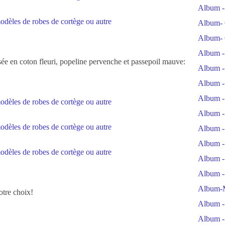
Album -
Album- 
Album- 
Album -
isée en coton fleuri, popeline pervenche et passepoil mauve:
Album -
Album -
Album -
Album -
Album -
Album -
Album -
Album -
Album-M
otre choix!
Album - 
Album - 