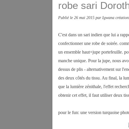
robe sari Dorot
Publié le
26 mai 2015
par Igwana création
C'est dans un sari indien que lui a ra
confectionner une robe de soirée. comme 
un ensemble haut+jupe portefeuille. pou
manche unique. Pour la jupe, nous avons 
dessus de plis - alternativement sur l'end
des deux côtés du tissu. Au final, la lum
que la lumière zénithale, l'effet recher
obtenir cet effet, il faut utiliser deux ti
pour le fun: une version turquoise phot