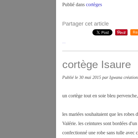
Publié dans
cortèges
Partager cet article
Re
…
cortège Isaure
Publié le
30 mai 2015
par Igwana création
un cortège tout en soie bleu pervenche, 
les mariées souhaitaient que les robes 
Valérie. les ceintures sont bordées d'un b
confectionné une robe sans tulle avec c