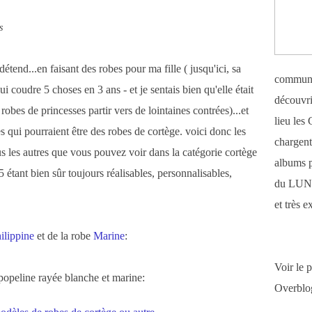
s
étend...en faisant des robes pour ma fille ( jusqu'ici, sa
communi
ui coudre 5 choses en 3 ans - et je sentais bien qu'elle était
découvri
 robes de princesses partir vers de lointaines contrées)...et
lieu le
es qui pourraient être des robes de cortège. voici donc les
chargent 
 les autres que vous pouvez voir dans la catégorie cortège
albums 
 étant bien sûr toujours réalisables, personnalisables,
du LUN
et très 
ilippine
et de la robe
Marine
:
Voir le 
 popeline rayée blanche et marine:
Overblo