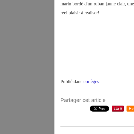
marin bordé d'un ruban jaune clair, une
réel plaisir à réaliser!
Publié dans
cortèges
Partager cet article
Re
…