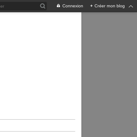
Connexion
+
Créer mon blog