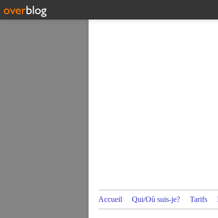
Accueil
Qui/Où suis-je?
Tarifs