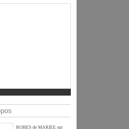
opos
ROBES de MARIEE sur