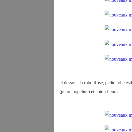
ci dessous la robe Rose, petite robe est
(genre popeline) et coton fleuri: