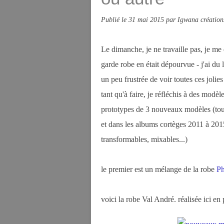
Publié le
31 mai 2015
par Igwana création
Le dimanche, je ne travaille pas, je me d
garde robe en était dépourvue - j'ai du l
un peu frustrée de voir toutes ces jolies
tant qu'à faire, je réfléchis à des modèl
prototypes de 3 nouveaux modèles (tous
et dans les albums cortèges 2011 à 2015
transformables, mixables...)
le premier est un mélange de la robe
Ph
voici la robe Val André. réalisée ici en