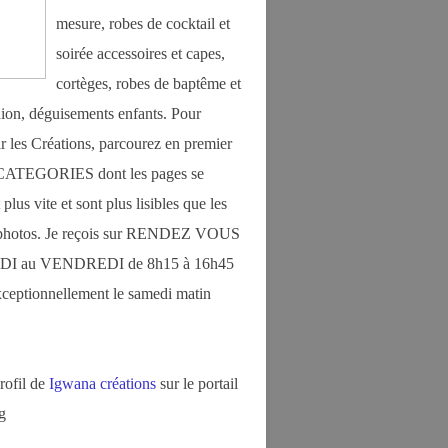
mesure, robes de cocktail et
soirée accessoires et capes,
cortèges, robes de baptême et
on, déguisements enfants. Pour
r les Créations, parcourez en premier
s CATEGORIES dont les pages se
plus vite et sont plus lisibles que les
photos. Je reçois sur RENDEZ VOUS
DI au VENDREDI de 8h15 à 16h45
exceptionnellement le samedi matin
profil de
Igwana créations
sur le portail
g