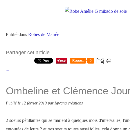
Publié dans
Robes de Mariée
Partager cet article
Repost
0
…
Ombeline et Clémence Jour
Publié le
12 février 2019
par Igwana créations
2 soeurs pétillantes qui se marient à quelques mois d'intervalles, l'une
entourées de leurs 2 autres soeurs toutes aussi jolies, çela donne un