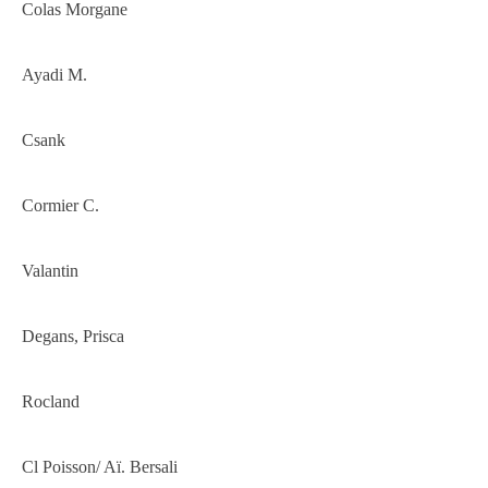
Colas Morgane
Ayadi M.
Csank
Cormier C.
Valantin
Degans, Prisca
Rocland
Cl Poisson/ Aï. Bersali