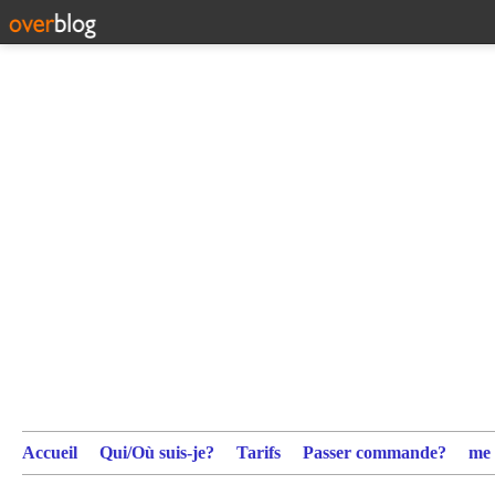
Accueil
Qui/Où suis-je?
Tarifs
Passer commande?
me