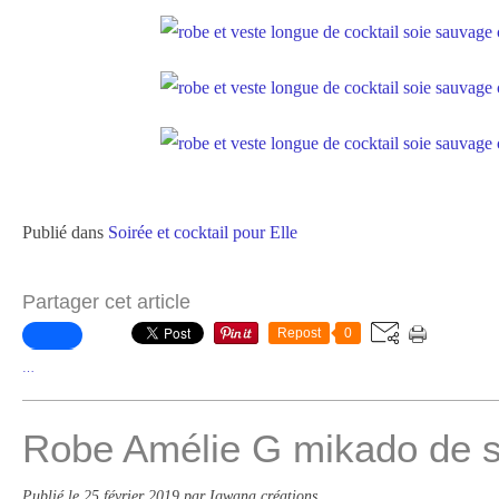
Publié dans
Soirée et cocktail pour Elle
Partager cet article
Repost
0
…
Robe Amélie G mikado de s
Publié le
25 février 2019
par Igwana créations