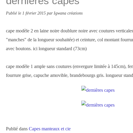
dernières capes
Publié le
1 février 2015
par Igwana créations
cape modèle 2 en laine noire doublure noire avec coutures verticale
"manches" de la longueur souhaitée) et ceinture, col montant fourrur
avec boutons. ici longueur standard (73cm)
cape modèle 1 ample sans coutures (envergure limitée à 145cm), fen
fourrure grise, capuche amovible, brandebourgs gris. longueur stand
Publié dans
Capes manteaux et cie