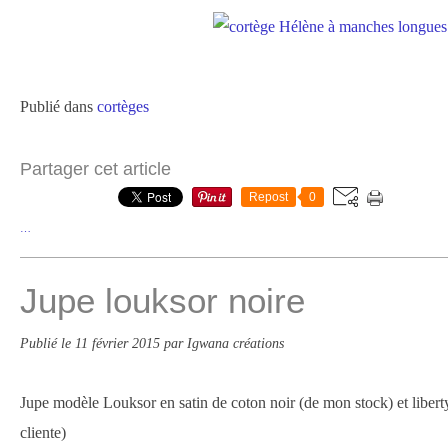
Publié dans
cortèges
Partager cet article
Repost
0
…
Jupe louksor noire
Publié le
11 février 2015
par Igwana créations
Jupe modèle Louksor en satin de coton noir (de mon stock) et liberty
cliente)