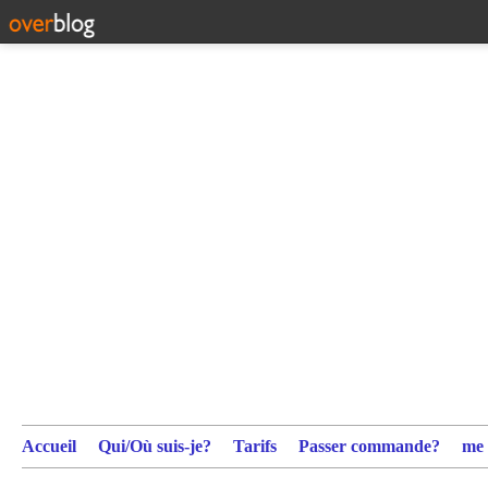
Accueil
Qui/Où suis-je?
Tarifs
Passer commande?
me