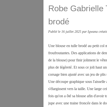
Robe Gabrielle T
brodé
Publié le
16 juillet 2025
par Igwana créati
Une blouse en tulle brodé au petit col
froufroutantes. Des applications de dente
de la blouse) pour finir joliment le vê
plus de légèreté. Et sous ce joli haut u
corsage bien ajusté avec un jeu de plis
Une découpe graphique sous l'aisselle a
s'élargissent vers la taille. Une large 
fois qu'on a ôté sa blouse afin d'avoir 
jupe avec une traine froncée dans le d