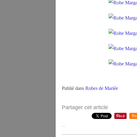
Publié dans
Robes de Mariée
Partager cet article
Re
…