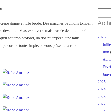
ns
Arch
en crêpe grainé et tulle brodé. Des manches papillons tombant
re devant en V assez ouverte mais bordée de tulle brodé
2026
 qu'il soit trop profond, un dos nu trapèze, une taille
Juille
jupe corolle toute simple. Je vous présente la robe
Juin
(
Avril
Févri
Janvi
2025
2024
2023
2022