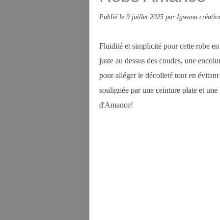
Publié le
9 juillet 2025
par Igwana créatio
Fluidité et simplicité pour cette robe 
juste au dessus des coudes, une encolu
pour alléger le décolleté tout en évitant
soulignée par une ceinture plate et une 
d'Amance!