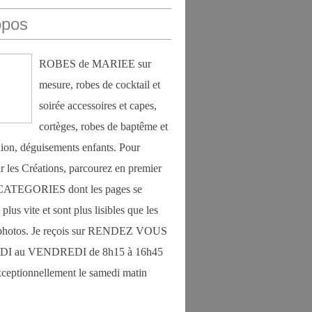
opos
ROBES de MARIEE sur
mesure, robes de cocktail et
soirée accessoires et capes,
cortèges, robes de baptême et
on, déguisements enfants. Pour
r les Créations, parcourez en premier
s CATEGORIES dont les pages se
plus vite et sont plus lisibles que les
photos. Je reçois sur RENDEZ VOUS
DI au VENDREDI de 8h15 à 16h45
exceptionnellement le samedi matin