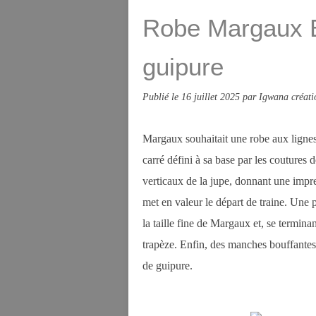
Robe Margaux B 
guipure
Publié le
16 juillet 2025
par Igwana créati
Margaux souhaitait une robe aux lignes
carré défini à sa base par les coutures 
verticaux de la jupe, donnant une impre
met en valeur le départ de traine. Une 
la taille fine de Margaux et, se termin
trapèze. Enfin, des manches bouffantes
de guipure.