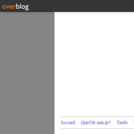
Accueil
Qui/Où suis-je?
Tarifs