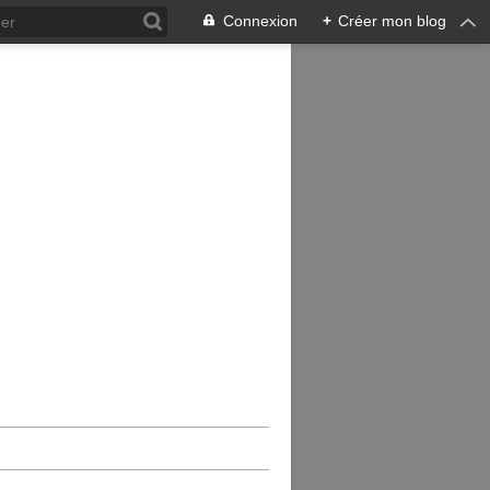
Connexion
+
Créer mon blog