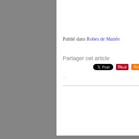
Publié dans
Robes de Mariée
Partager cet article
Re
…