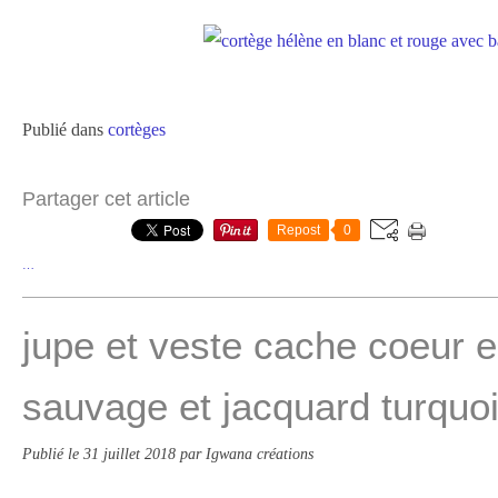
Publié dans
cortèges
Partager cet article
Repost
0
…
jupe et veste cache coeur e
sauvage et jacquard turquo
Publié le
31 juillet 2018
par Igwana créations