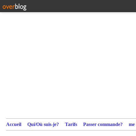
Accueil
Qui/Où suis-je?
Tarifs
Passer commande?
me