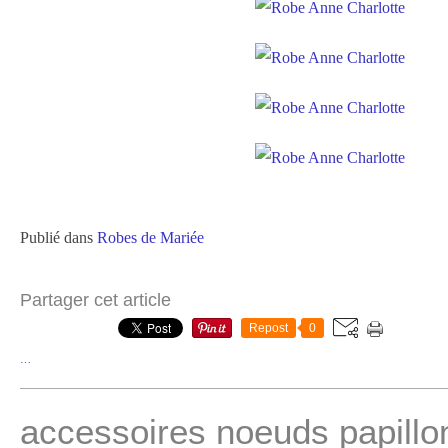
Publié dans
Robes de Mariée
Partager cet article
Repost
0
…
accessoires noeuds papillo