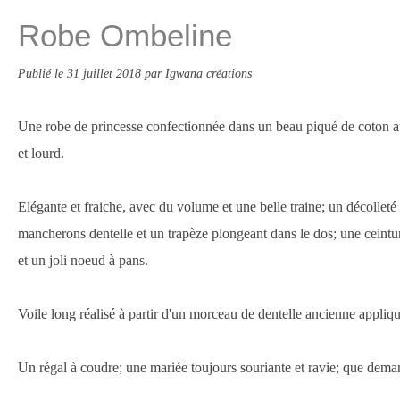
Robe Ombeline
Publié le
31 juillet 2018
par Igwana créations
Une robe de princesse confectionnée dans un beau piqué de coton au 
et lourd.
Elégante et fraiche, avec du volume et une belle traine; un décollet
mancherons dentelle et un trapèze plongeant dans le dos; une ceinture
et un joli noeud à pans.
Voile long réalisé à partir d'un morceau de dentelle ancienne appliqu
Un régal à coudre; une mariée toujours souriante et ravie; que dema