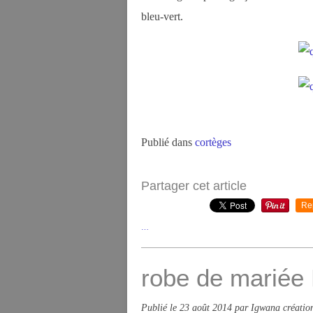
bleu-vert.
Publié dans
cortèges
Partager cet article
Re
…
robe de mariée
Publié le
23 août 2014
par Igwana créatio