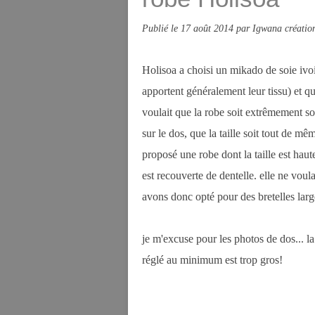
Publié le
17 août 2014
par Igwana créatio
Holisoa a choisi un mikado de soie ivoi
apportent généralement leur tissu) et q
voulait que la robe soit extrêmement sob
sur le dos, que la taille soit tout de mê
proposé une robe dont la taille est haut
est recouverte de dentelle. elle ne voul
avons donc opté pour des bretelles large
je m'excuse pour les photos de dos...
réglé au minimum est trop gros!