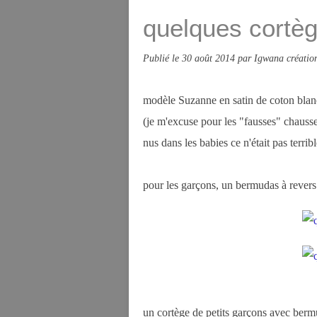
quelques cortèg
Publié le
30 août 2014
par Igwana créatio
modèle Suzanne en satin de coton blanc
(je m'excuse pour les "fausses" chausse
nus dans les babies ce n'était pas terribl
pour les garçons, un bermudas à revers
un cortège de petits garçons avec bermu