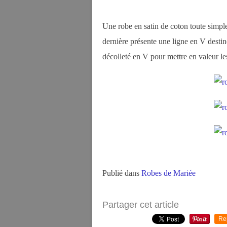
Une robe en satin de coton toute simple
dernière présente une ligne en V destinée
décolleté en V pour mettre en valeur l
Publié dans
Robes de Mariée
Partager cet article
Re