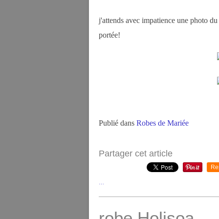
j'attends avec impatience une photo du 
portée!
Publié dans
Robes de Mariée
Partager cet article
Re
…
robe Holisoa