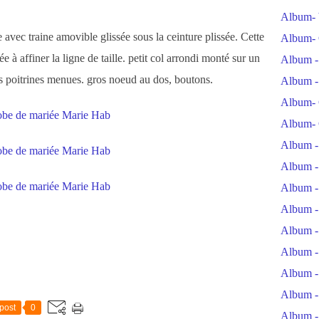
Album- 
 avec traine amovible glissée sous la ceinture plissée. Cette
Album- 
 à affiner la ligne de taille. petit col arrondi monté sur un
Album -
es poitrines menues. gros noeud au dos, boutons.
Album -
Album- 
Album- 
Album -
Album -
Album -
Album -
Album -
Album -
Album -
Album -
post
0
Album -