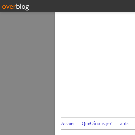
Accueil
Qui/Où suis-je?
Tarifs