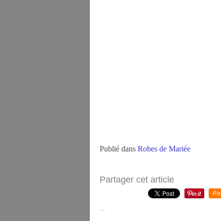
Publié dans
Robes de Mariée
Partager cet article
Re
…