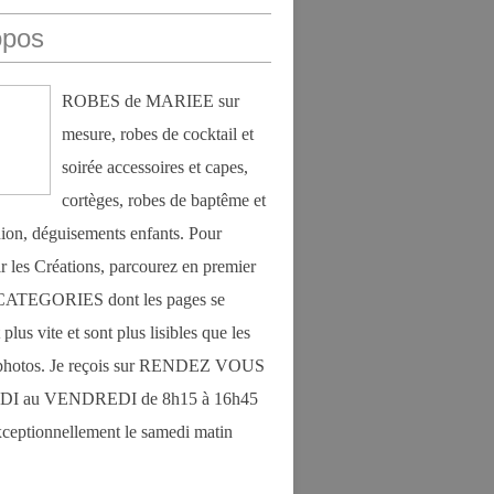
opos
ROBES de MARIEE sur
mesure, robes de cocktail et
soirée accessoires et capes,
cortèges, robes de baptême et
on, déguisements enfants. Pour
r les Créations, parcourez en premier
s CATEGORIES dont les pages se
plus vite et sont plus lisibles que les
photos. Je reçois sur RENDEZ VOUS
DI au VENDREDI de 8h15 à 16h45
exceptionnellement le samedi matin