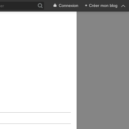
Connexion
+
Créer mon blog