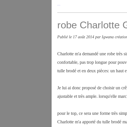
…
robe Charlotte 
Publié le
17 août 2014
par Igwana créatio
Charlotte m'a demandé une robe très simp
confortable, pas trop longue pour pouvo
tulle brodé et en deux pièces: un haut e
Je lui ai donc proposé de choisir un crê
ajustable et très ample. lorsqu'elle mar
pour le top, ce sera une forme très sim
Charlotte m'a apporté du tulle brodé ma