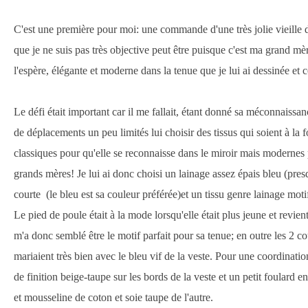
C'est une première pour moi: une commande d'une très jolie vieille
que je ne suis pas très objective peut être puisque c'est ma grand mèr
l'espère, élégante et moderne dans la tenue que je lui ai dessinée et 
Le défi était important car il me fallait, étant donné sa méconnaissanc
de déplacements un peu limités lui choisir des tissus qui soient à la 
classiques pour qu'elle se reconnaisse dans le miroir mais modernes 
grands mères! Je lui ai donc choisi un lainage assez épais bleu (presq
courte (le bleu est sa couleur préférée)et un tissu genre lainage mot
Le pied de poule était à la mode lorsqu'elle était plus jeune et revie
m'a donc semblé être le motif parfait pour sa tenue; en outre les 2 c
mariaient très bien avec le bleu vif de la veste. Pour une coordination
de finition beige-taupe sur les bords de la veste et un petit foulard 
et mousseline de coton et soie taupe de l'autre.