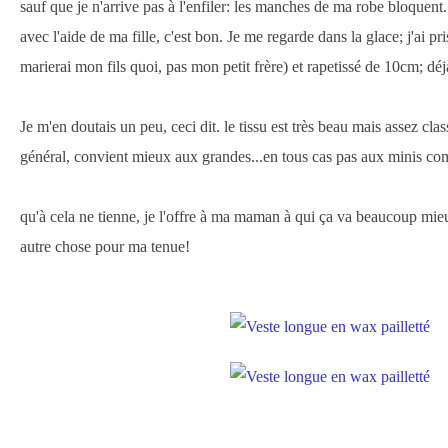
sauf que je n'arrive pas à l'enfiler: les manches de ma robe bloquent
avec l'aide de ma fille, c'est bon. Je me regarde dans la glace; j'ai pr
marierai mon fils quoi, pas mon petit frère) et rapetissé de 10cm; dé
Je m'en doutais un peu, ceci dit. le tissu est très beau mais assez cla
général, convient mieux aux grandes...en tous cas pas aux minis c
qu'à cela ne tienne, je l'offre à ma maman à qui ça va beaucoup mieu
autre chose pour ma tenue!