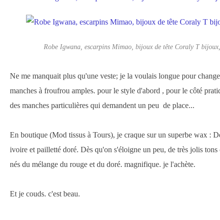
Robe Igwana, escarpins Mimao, bijoux de tête Coraly T bijoux,
Ne me manquait plus qu'une veste; je la voulais longue pour changer
manches à froufrou amples. pour le style d'abord , pour le côté prat
des manches particulières qui demandent un peu de place...
En boutique (Mod tissus à Tours), je craque sur un superbe wax : De 
ivoire et pailletté doré. Dès qu'on s'éloigne un peu, de très jolis ton
nés du mélange du rouge et du doré. magnifique. je l'achète.
Et je couds. c'est beau.