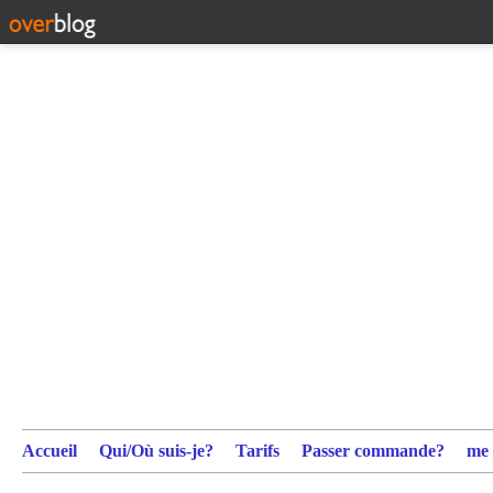
Accueil
Qui/Où suis-je?
Tarifs
Passer commande?
me