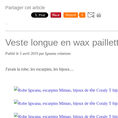
Partager cet article
Repost
0
…
Veste longue en wax paillet
Publié le
5 avril 2019
par Igwana créations
J'avais la robe, les escarpins, les bijoux....