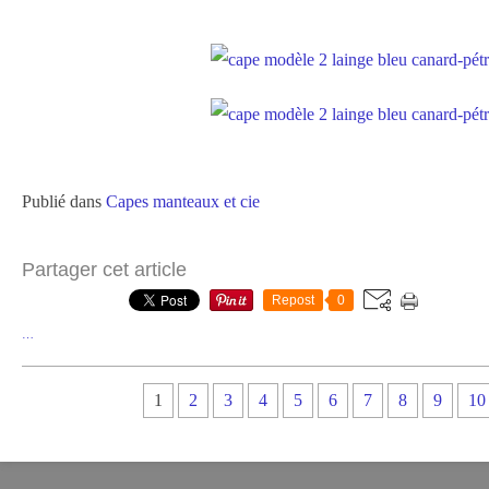
Publié dans
Capes manteaux et cie
Partager cet article
Repost
0
…
1
2
3
4
5
6
7
8
9
10