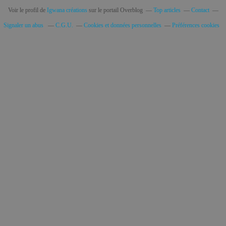
Voir le profil de
Igwana créations
sur le portail Overblog
Top articles
Contact
Signaler un abus
C.G.U.
Cookies et données personnelles
Préférences cookies