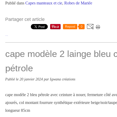
Publié dans
Capes manteaux et cie
,
Robes de Mariée
Partager cet article
Repost
0
…
cape modèle 2 lainge bleu 
pétrole
Publié le
20 janvier 2024
par Igwana créations
cape modèle 2 bleu pétrole avec ceinture à nouer, fermeture côté a
ajourés, col montant fourrure synthétique extérieure beige/noir/ta
longueur 85cm