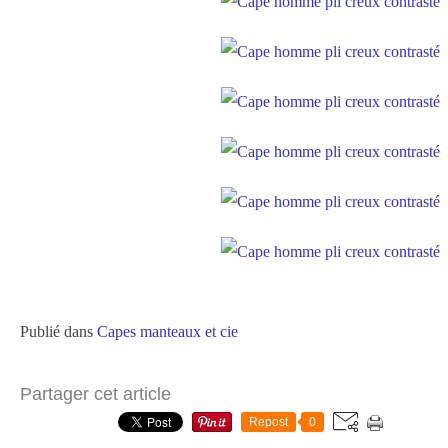
Publié dans
Capes manteaux et cie
Partager cet article
Repost
0