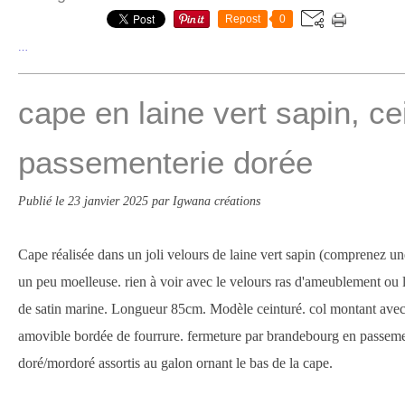
Repost
0
…
cape en laine vert sapin, ce
passementerie dorée
Publié le
23 janvier 2025
par Igwana créations
Cape réalisée dans un joli velours de laine vert sapin (comprenez u
un peu moelleuse. rien à voir avec le velours ras d'ameublement ou le
de satin marine. Longueur 85cm. Modèle ceinturé. col montant avec 
amovible bordée de fourrure. fermeture par brandebourg en passem
doré/mordoré assortis au galon ornant le bas de la cape.