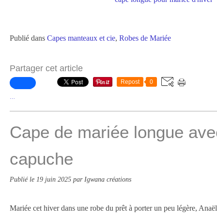
Publié dans
Capes manteaux et cie
,
Robes de Mariée
Partager cet article
Repost
0
…
Cape de mariée longue avec
capuche
Publié le
19 juin 2025
par Igwana créations
Mariée cet hiver dans une robe du prêt à porter un peu légère, Anaë