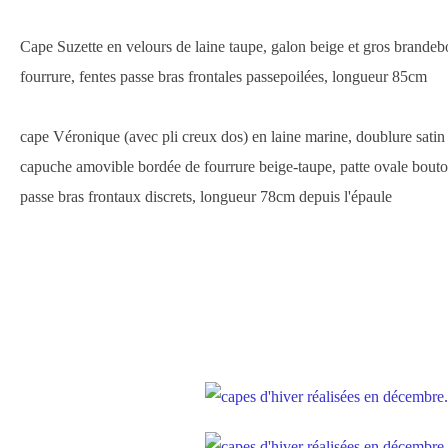
Cape Suzette en velours de laine taupe, galon beige et gros brande
fourrure, fentes passe bras frontales passepoilées, longueur 85cm
cape Véronique (avec pli creux dos) en laine marine, doublure sati
capuche amovible bordée de fourrure beige-taupe, patte ovale bout
passe bras frontaux discrets, longueur 78cm depuis l'épaule