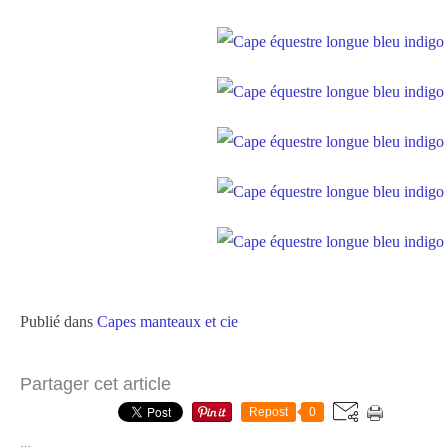
Publié dans
Capes manteaux et cie
Partager cet article
Repost
0
…