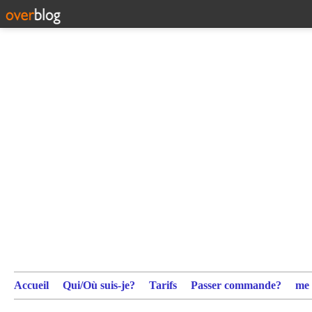
Accueil
Qui/Où suis-je?
Tarifs
Passer commande?
me