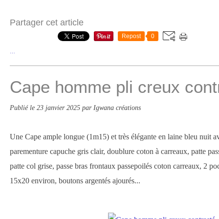
Partager cet article
Repost
0
…
Cape homme pli creux cont
Publié le
23 janvier 2025
par Igwana créations
Une Cape ample longue (1m15) et très élégante en laine bleu nuit av
parementure capuche gris clair, doublure coton à carreaux, patte pas
patte col grise, passe bras frontaux passepoilés coton carreaux, 2 
15x20 environ, boutons argentés ajourés...