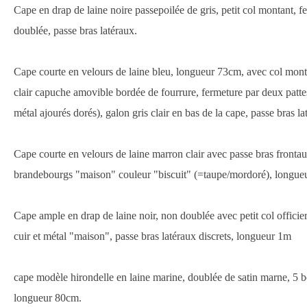
Cape en drap de laine noire passepoilée de gris, petit col montant, 
doublée, passe bras latéraux.
Cape courte en velours de laine bleu, longueur 73cm, avec col monta
clair capuche amovible bordée de fourrure, fermeture par deux patt
métal ajourés dorés), galon gris clair en bas de la cape, passe bras la
Cape courte en velours de laine marron clair avec passe bras frontaux
brandebourgs "maison" couleur "biscuit" (=taupe/mordoré), longu
Cape ample en drap de laine noir, non doublée avec petit col officie
cuir et métal "maison", passe bras latéraux discrets, longueur 1m
cape modèle hirondelle en laine marine, doublée de satin marne, 5 
longueur 80cm.