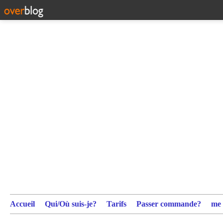
Accueil
Qui/Où suis-je?
Tarifs
Passer commande?
me