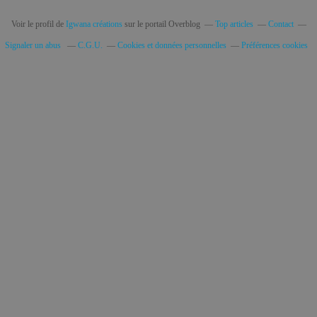
Voir le profil de
Igwana créations
sur le portail Overblog
Top articles
Contact
Signaler un abus
C.G.U.
Cookies et données personnelles
Préférences cookies