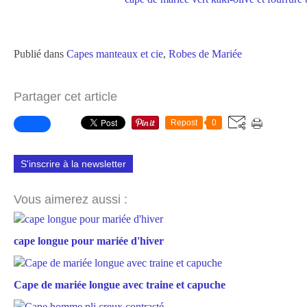
Publié dans
Capes manteaux et cie
,
Robes de Mariée
Partager cet article
Repost
0
S'inscrire à la newsletter
Vous aimerez aussi :
cape longue pour mariée d'hiver
Cape de mariée longue avec traine et capuche