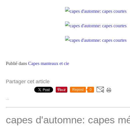
Publié dans
Capes manteaux et cie
Partager cet article
Repost
0
…
capes d'automne: capes mé