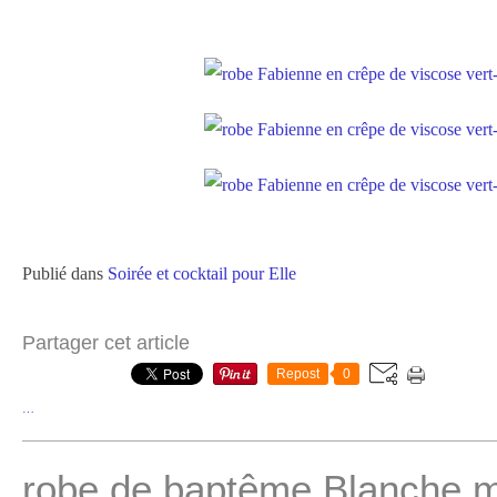
Publié dans
Soirée et cocktail pour Elle
Partager cet article
Repost
0
…
robe de baptême Blanche 