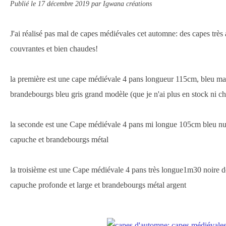
Publié le
17 décembre 2019
par Igwana créations
J'ai réalisé pas mal de capes médiévales cet automne: des capes très
couvrantes et bien chaudes!
la première est une cape médiévale 4 pans longueur 115cm, bleu ma
brandebourgs bleu gris grand modèle (que je n'ai plus en stock ni c
la seconde est une Cape médiévale 4 pans mi longue 105cm bleu nui
capuche et brandebourgs métal
la troisième est une Cape médiévale 4 pans très longue1m30 noire d
capuche profonde et large et brandebourgs métal argent