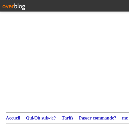
Accueil
Qui/Où suis-je?
Tarifs
Passer commande?
me