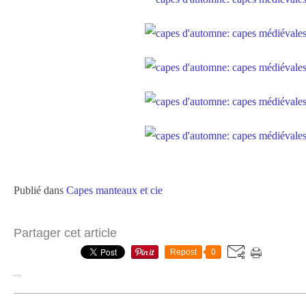
Publié dans
Capes manteaux et cie
Partager cet article
Repost
0
…