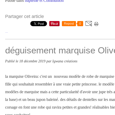
Publié dans
baptême et Communion
Partager cet article
Repost
0
…
déguisement marquise Oliv
Publié le
18 décembre 2019
par Igwana créations
la marquise Oliveira: c'est un nouveau modèle de robe de marquise c
fille qui souhaitait ressembler à une vraie petite princesse. le modè
modèles de marquise mais a cette particularité d'avoir une jupe trè
la base) et un beau jupon baleiné. des détails de dentelles sur les m
corsage en font une robe qui ravira petites et grandes! réalisables bi
vous souhaitez!