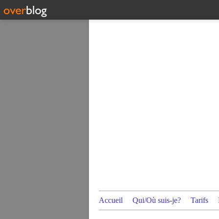
Accueil
Qui/Où suis-je?
Tarifs