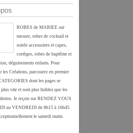
opos
ROBES de MARIEE sur
mesure, robes de cocktail et
soirée accessoires et capes,
cortèges, robes de baptême et
on, déguisements enfants. Pour
r les Créations, parcourez en premier
s CATEGORIES dont les pages se
plus vite et sont plus lisibles que les
photos. Je reçois sur RENDEZ VOUS
DI au VENDREDI de 8h15 à 16h45
exceptionnellement le samedi matin