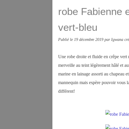
robe Fabienne 
vert-bleu
Publié le
19 décembre 2019
par Igwana cré
Une robe droite et fluide en crêpe vert
merveille au teint légèrement hâlé et 
marine en lainage assorti au chapeau et
mannequin mais espère pouvoir vous la m
différent!