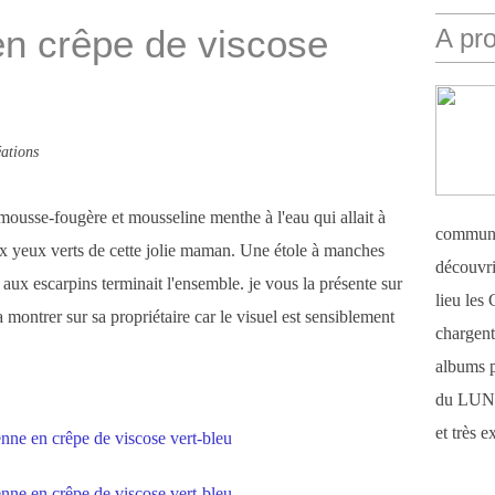
en crêpe de viscose
A pr
ations
 mousse-fougère et mousseline menthe à l'eau qui allait à
communi
aux yeux verts de cette jolie maman. Une étole à manches
découvri
 aux escarpins terminait l'ensemble. je vous la présente sur
lieu le
ontrer sur sa propriétaire car le visuel est sensiblement
chargent 
albums 
du LUN
et très 