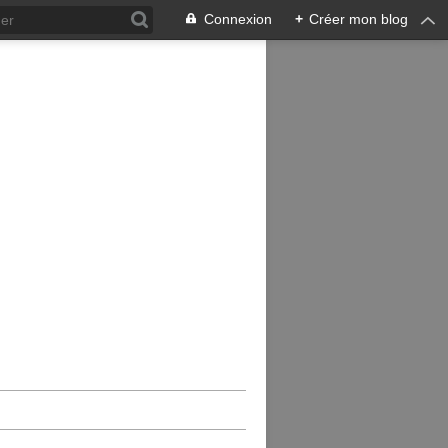
Connexion
+
Créer mon blog