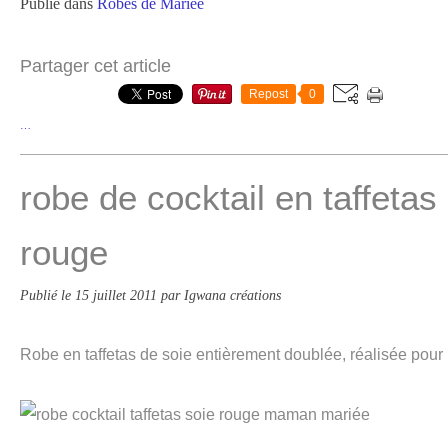
Publié dans
Robes de Mariée
Partager cet article
Repost
0
…
robe de cocktail en taffetas
rouge
Publié le
15 juillet 2011
par Igwana créations
Robe en taffetas de soie entièrement doublée, réalisée pour