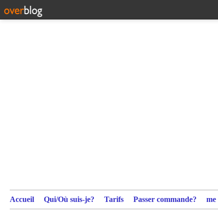
Accueil
Qui/Où suis-je?
Tarifs
Passer commande?
me