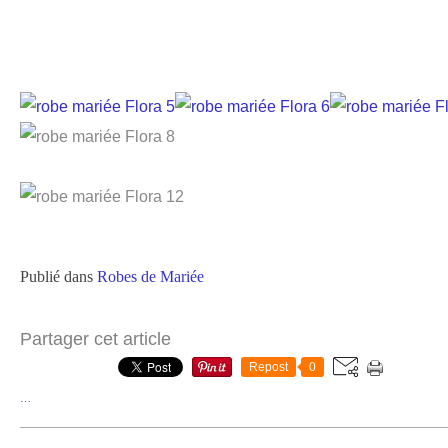
Publié dans
Robes de Mariée
Partager cet article
Repost
0
…