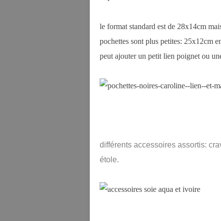
le format standard est de 28x14cm mais il
pochettes sont plus petites: 25x12cm en
peut ajouter un petit lien poignet ou un
différents accessoires assortis: cr
étole.