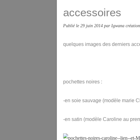
accessoires
Publié le
29 juin 2014
par Igwana création
quelques images des derniers acces
pochettes noires :
-en soie sauvage (modèle marie C
-en satin (modèle Caroline au prem