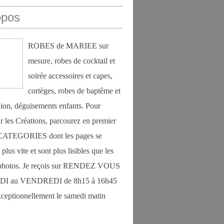
opos
ROBES de MARIEE sur
mesure, robes de cocktail et
soirée accessoires et capes,
cortèges, robes de baptême et
on, déguisements enfants. Pour
r les Créations, parcourez en premier
s CATEGORIES dont les pages se
plus vite et sont plus lisibles que les
photos. Je reçois sur RENDEZ VOUS
DI au VENDREDI de 8h15 à 16h45
exceptionnellement le samedi matin