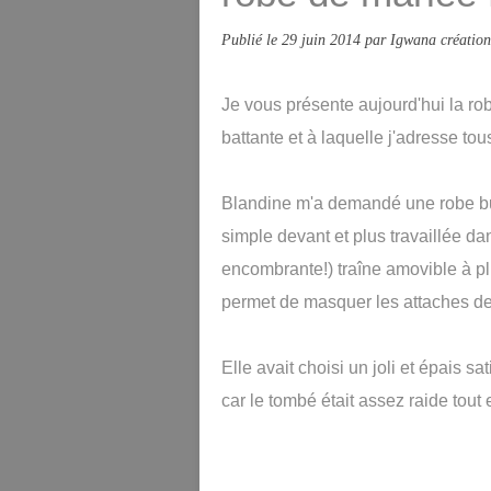
Publié le
29 juin 2014
par Igwana création
Je vous présente aujourd'hui la ro
battante et à laquelle j'adresse t
Blandine m'a demandé une robe bus
simple devant et plus travaillée dan
encombrante!) traîne amovible à plis
permet de masquer les attaches de 
Elle avait choisi un joli et épais 
car le tombé était assez raide tout