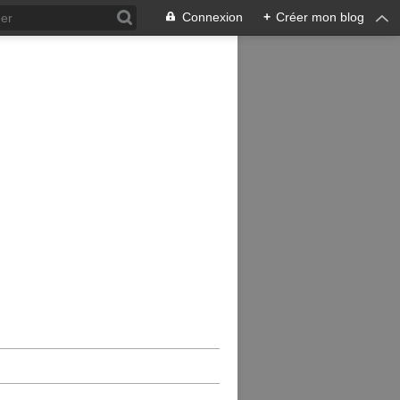
Connexion
+
Créer mon blog