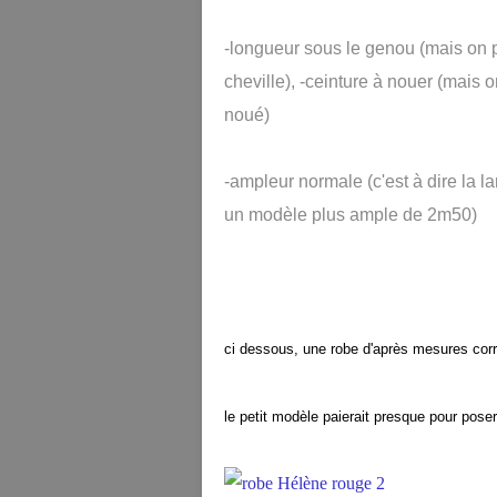
-longueur sous le genou (mais on pe
cheville), -ceinture à nouer (mais 
noué)
-ampleur normale (c'est à dire la l
un modèle plus ample de 2m50)
ci dessous, une robe d'après mesures corr
le petit modèle paierait presque pour pose