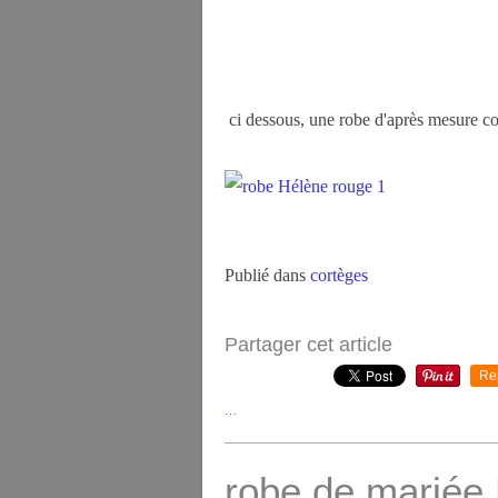
ci dessous, une robe d'après mesure co
Publié dans
cortèges
Partager cet article
Re
…
robe de mariée 