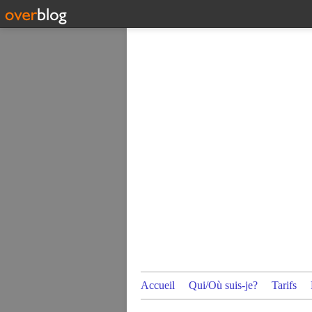
Accueil
Qui/Où suis-je?
Tarifs