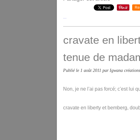
Re
…
cravate en liber
tenue de madam
Publié le
1 août 2011
par Igwana créations
Non, je ne l'ai pas forcé; c'est lui q
cravate en liberty et bemberg, doublé