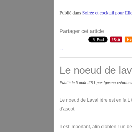
Publié dans
Soirée et cocktail pour Ell
Partager cet article
Re
…
Le noeud de lav
Publié le
6 août 2011
par Igwana créations
Le noeud de Lavallière est en fait, t
d'ascot.
Il est important, afin d'obtenir u