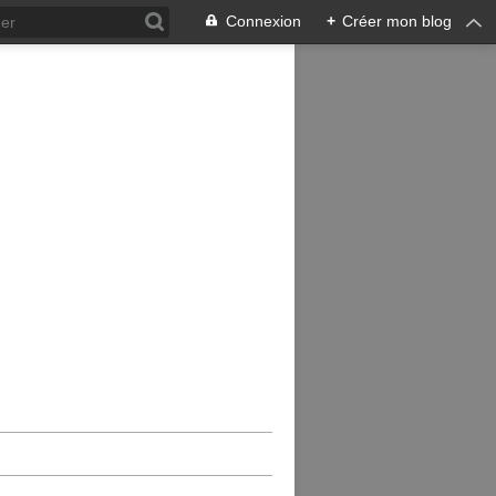
Connexion
+
Créer mon blog