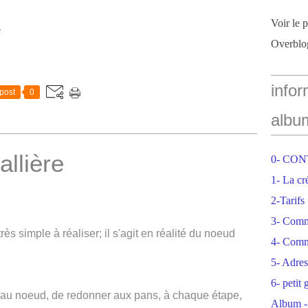
Voir le 
e
Overblo
infor
post
0
albu
allière
0- CO
1- La cr
2-Tarifs
3- Com
rès simple à réaliser; il s'agit en réalité du noeud
4- Comm
5- Adres
6- petit
n beau noeud, de redonner aux pans, à chaque étape,
Album -