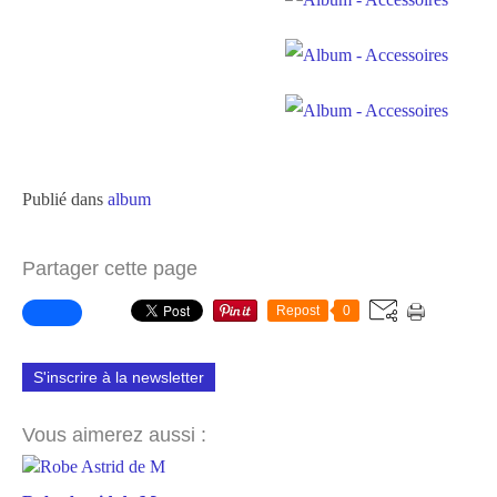
Publié dans
album
Partager cette page
Repost
0
S'inscrire à la newsletter
Vous aimerez aussi :