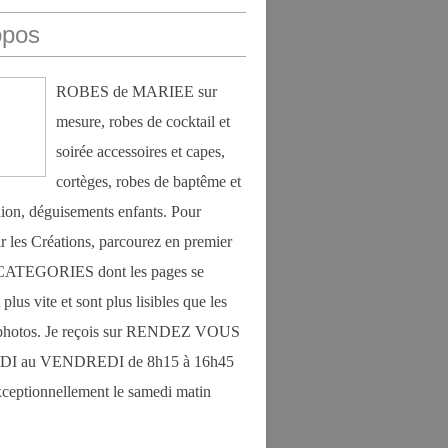
opos
ROBES de MARIEE sur
mesure, robes de cocktail et
soirée accessoires et capes,
cortèges, robes de baptême et
on, déguisements enfants. Pour
r les Créations, parcourez en premier
s CATEGORIES dont les pages se
plus vite et sont plus lisibles que les
photos. Je reçois sur RENDEZ VOUS
DI au VENDREDI de 8h15 à 16h45
exceptionnellement le samedi matin