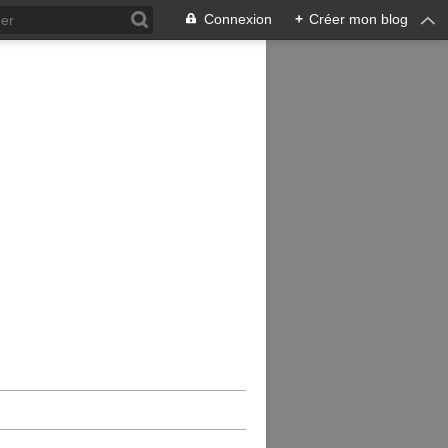
Connexion
+
Créer mon blog