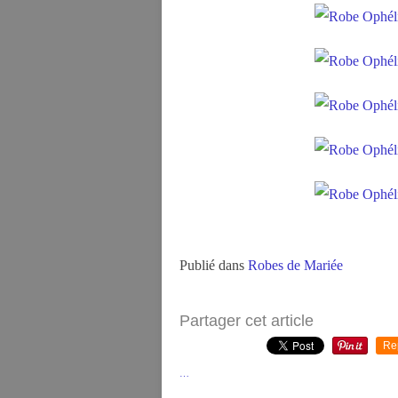
Publié dans
Robes de Mariée
Partager cet article
Re
…