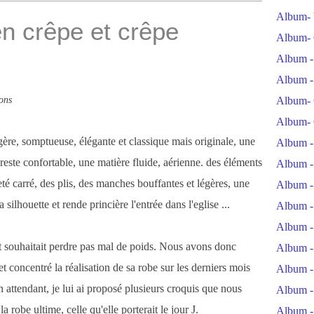
Album- 
en crêpe et crêpe
Album- 
Album -
Album -
ons
Album- 
Album- 
égère, somptueuse, élégante et classique mais originale, une
Album -
reste confortable, une matière fluide, aérienne. des éléments
Album -
té carré, des plis, des manches bouffantes et légères, une
Album -
silhouette et rende princière l'entrée dans l'eglise ...
Album -
Album -
et souhaitait perdre pas mal de poids. Nous avons donc
Album -
et concentré la réalisation de sa robe sur les derniers mois
Album -
attendant, je lui ai proposé plusieurs croquis que nous
Album -
 robe ultime, celle qu'elle porterait le jour J.
Album -