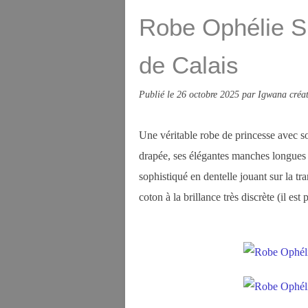
Robe Ophélie S 
de Calais
Publié le
26 octobre 2025
par Igwana créat
Une véritable robe de princesse avec so
drapée, ses élégantes manches longues 
sophistiqué en dentelle jouant sur la tr
coton à la brillance très discrète (il es