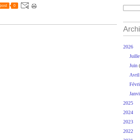
post
0
Arch
2026
Juille
Juin
(
Avril
Févri
Janvi
2025
2024
2023
2022