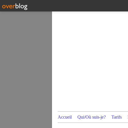
Accueil
Qui/Où suis-je?
Tarifs