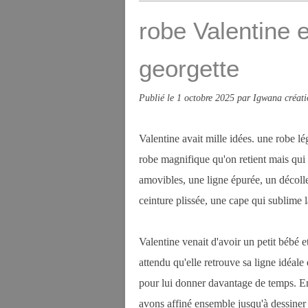
robe Valentine 
georgette
Publié le
1 octobre 2025
par Igwana créati
Valentine avait mille idées. une robe l
robe magnifique qu'on retient mais qui 
amovibles, une ligne épurée, un décolle
ceinture plissée, une cape qui sublime la 
Valentine venait d'avoir un petit bébé 
attendu qu'elle retrouve sa ligne idéale 
pour lui donner davantage de temps. En 
avons affiné ensemble jusqu'à dessiner la