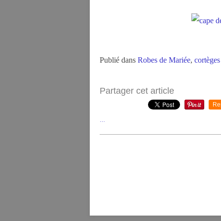
Publié dans
Robes de Mariée
,
cortèges
Partager cet article
Re
…