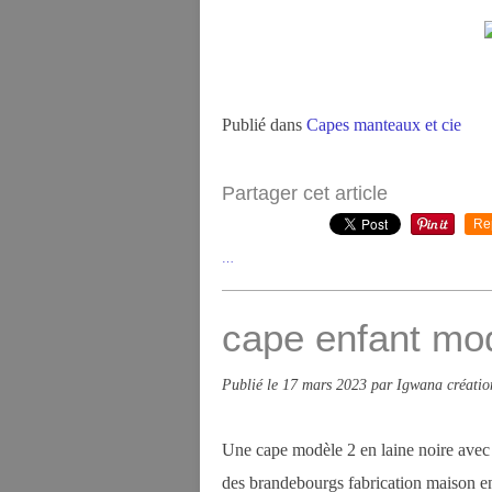
Publié dans
Capes manteaux et cie
Partager cet article
Re
…
cape enfant mo
Publié le
17 mars 2023
par Igwana créatio
Une cape modèle 2 en laine noire avec 
des brandebourgs fabrication maison en 