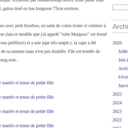
ré, galon doré en bas longueur 75cm environ.
Arch
es avec petit froufrou, en satin de coton ivoire et ceinture à
se clair.ce modèle que j'ai appelé "robe Margaux" est fermé
ous préférez!) et a une jupe très ample (. la cape a été
2026
e de sa maman mais n'est pas doublée. Elle est bordée de
Juille
ourg rose.
Juin
(
Avril
Févri
Janvi
2025
2024
2023
2022