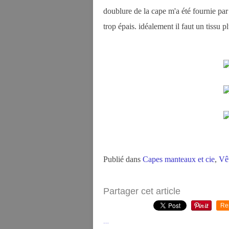
doublure de la cape m'a été fournie par 
trop épais. idéalement il faut un tissu p
Publié dans
Capes manteaux et cie
,
Vê
Partager cet article
Re
…