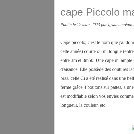
cape Piccolo m
Publié le
17 mars 2023
par Igwana créatio
Cape piccolo, c'est le nom que j'ai donn
cette année) courte ou mi longue (entr
entre 3m et 3m50. Une cape mi ample d
d'aisance. Elle possède des coutures la
bras. celle Ci a été réalisé dans une be
ferme grâce 4 boutons sur pattes, a une
est modifiable selon vos envies comme d
longueur, la couleur, etc.