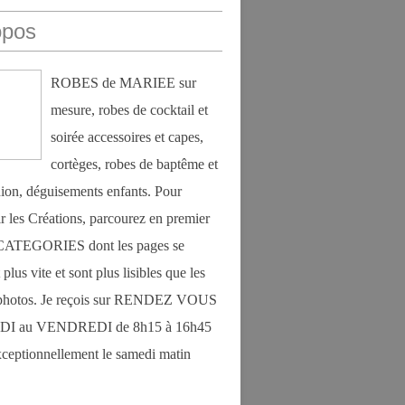
opos
ROBES de MARIEE sur
mesure, robes de cocktail et
soirée accessoires et capes,
cortèges, robes de baptême et
on, déguisements enfants. Pour
r les Créations, parcourez en premier
s CATEGORIES dont les pages se
plus vite et sont plus lisibles que les
photos. Je reçois sur RENDEZ VOUS
DI au VENDREDI de 8h15 à 16h45
exceptionnellement le samedi matin