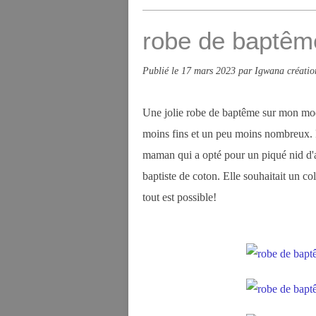
robe de baptême
Publié le
17 mars 2023
par Igwana créatio
Une jolie robe de baptême sur mon modè
moins fins et un peu moins nombreux. Po
maman qui a opté pour un piqué nid d'ab
baptiste de coton. Elle souhaitait un c
tout est possible!