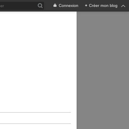
Connexion
+
Créer mon blog