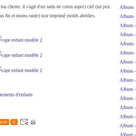
ma cliente. il s'agit d'un satin de coton aspect ciré (un peu
Album- 
lus fin et moins raide) noir imprimé motifs abeilles.
Album- 
Album -
Album -
Album- 
Album- 
Album -
Album -
Album -
Album -
tements d'enfants
Album -
Album -
Album -
post
0
Album -
Album -