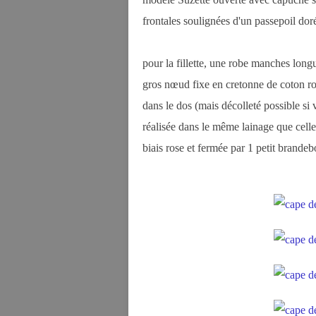
frontales soulignées d'un passepoil do
pour la fillette, une robe manches longu
gros nœud fixe en cretonne de coton ro
dans le dos (mais décolleté possible si v
réalisée dans le même lainage que cell
biais rose et fermée par 1 petit brandeb