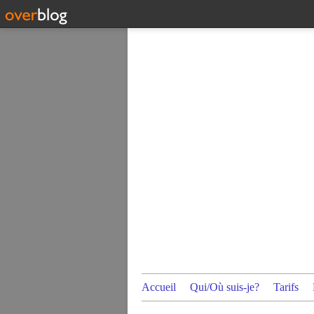
Accueil
Qui/Où suis-je?
Tarifs