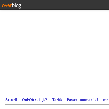
Accueil
Qui/Où suis-je?
Tarifs
Passer commande?
me