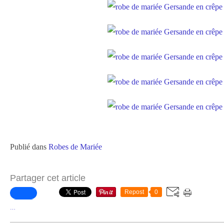
Publié dans
Robes de Mariée
Partager cet article
Repost
0
…