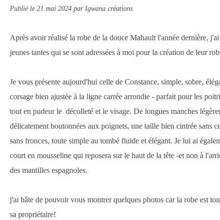
Publié le
21 mai 2024
par Igwana créations
Après avoir réalisé la robe de la douce Mahault l'année dernière, j'ai
jeunes tantes qui se sont adressées à moi pour la création de leur rob
Je vous présente aujourd'hui celle de Constance, simple, sobre, élég
corsage bien ajustée à la ligne carrée arrondie - parfait pour les poi
tout en pudeur le décolleté et le visage. De longues manches légèrem
délicatement boutonnées aux poignets, une taille bien cintrée sans c
sans fronces, toute simple au tombé fluide et élégant. Je lui ai égal
court en mousseline qui reposera sur le haut de la tête -et non à l'arr
des mantilles espagnoles.
j'ai hâte de pouvoir vous montrer quelques photos car la robe est tou
sa propriétaire!