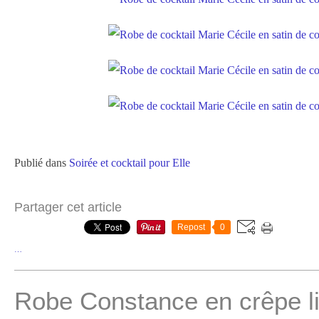
Publié dans
Soirée et cocktail pour Elle
Partager cet article
Repost
0
…
Robe Constance en crêpe l