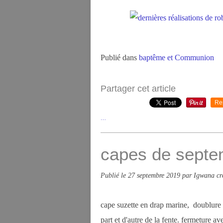
Publié dans
baptême et Communion
Partager cet article
Re
…
capes de septe
Publié le
27 septembre 2019
par Igwana cr
cape suzette en drap marine, doublure 
part et d'autre de la fente. fermeture a