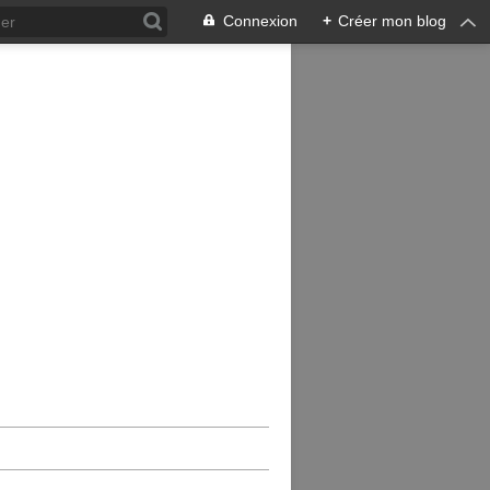
Connexion
+
Créer mon blog