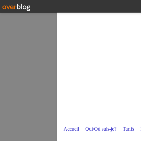
Accueil
Qui/Où suis-je?
Tarifs