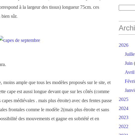
rrespond à la largeur des tissus) longueur 75cm. ces
 bien sûr.
Arch
2026
Juille
Juin
(
ara.
Avril
Févri
te, moins ample que tous les modèles proposés sur le site, et
Janvi
cette cape est aussi longue devant que sur les côtés (comme
2025
capes médiévales . mais plus étroite) avec des fentes passe
2024
ales frontales comme le modèle 2(mais plus étroite et sans
2023
 possibilité des mouvements et gagne en sobriété et en
2022