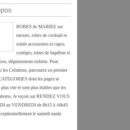
opos
ROBES de MARIEE sur
mesure, robes de cocktail et
soirée accessoires et capes,
cortèges, robes de baptême et
on, déguisements enfants. Pour
r les Créations, parcourez en premier
s CATEGORIES dont les pages se
plus vite et sont plus lisibles que les
photos. Je reçois sur RENDEZ VOUS
DI au VENDREDI de 8h15 à 16h45
exceptionnellement le samedi matin