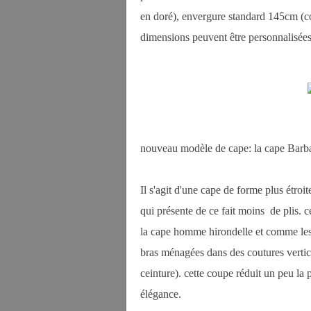
en doré), envergure standard 145cm (co
dimensions peuvent être personnalisées
nouveau modèle de cape: la cape Barb
Il s'agit d'une cape de forme plus étroi
qui présente de ce fait moins de plis. 
la cape homme hirondelle et comme les 
bras ménagées dans des coutures vertic
ceinture). cette coupe réduit un peu la
élégance.