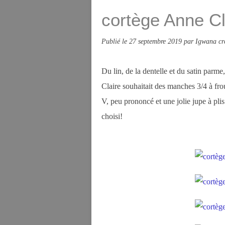
cortège Anne Cla
Publié le
27 septembre 2019
par Igwana cr
Du lin, de la dentelle et du satin parm
Claire souhaitait des manches 3/4 à fr
V, peu prononcé et une jolie jupe à plis.
choisi!