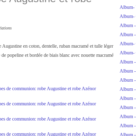
Album- 
Album- 
Album -
éations
Album -
Album- 
e Augustine en coton, dentelle, ruban macramé et tulle léger
Album- 
e de popeline et bordée de biais blanc avec nouette macramé
Album -
Album -
Album -
Album -
Album -
Album -
Album -
Album -
Album -