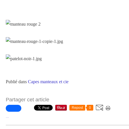
Publié dans
Capes manteaux et cie
Partager cet article
Repost
0
…