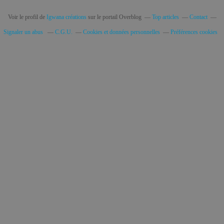
Voir le profil de
Igwana créations
sur le portail Overblog
Top articles
Contact
Signaler un abus
C.G.U.
Cookies et données personnelles
Préférences cookies