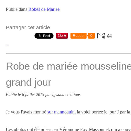
Publié dans
Robes de Mariée
Partager cet article
Repost
0
…
Robe de mariée mousseline
grand jour
Publié le
6 juillet 2015
par Igwana créations
Je vous l'avais montré
sur mannequin,
la voici portée le jour J par la
Les photos ont été prises par Véronique Foy-Massonnet, qui a couve