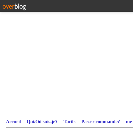
Accueil
Qui/Où suis-je?
Tarifs
Passer commande?
me