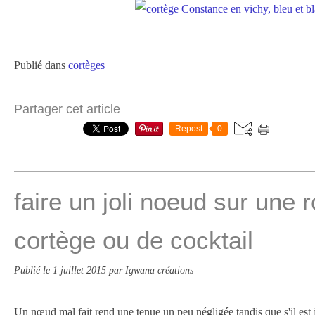
Publié dans
cortèges
Partager cet article
Repost
0
…
faire un joli noeud sur une 
cortège ou de cocktail
Publié le
1 juillet 2015
par Igwana créations
Un nœud mal fait rend une tenue un peu négligée tandis que s'il est j