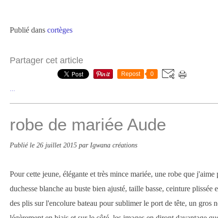
Publié dans
cortèges
Partager cet article
Repost
0
…
robe de mariée Aude
Publié le
26 juillet 2015
par Igwana créations
Pour cette jeune, élégante et très mince mariée, une robe que j'aime 
duchesse blanche au buste bien ajusté, taille basse, ceinture plissée e
des plis sur l'encolure bateau pour sublimer le port de tête, un gros 
légèrement en biais et sur le côté. les images en diront davantage qu