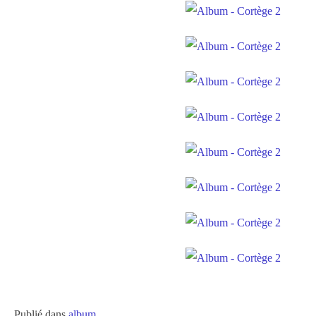
Publié dans
album