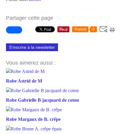
Partager cette page
Repost
0
S'inscrire à la newsletter
Vous aimerez aussi :
Robe Astrid de M
Robe Gabrielle B jacquard de coton
Robe Margaux de B. crêpe