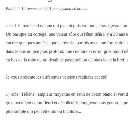
Publié le
12 septembre 2021
par Igwana créations
c'est LE modèle classique qui plait depuis toujours, chez Igwana ou 
Un basique du cortège, une valeur sûre qui l'était déjà il y a 30 ans 
encore quelques années, que je revisite parfois avec une forme de j
dans le dos un peu plus profond, une ceinture avec un gros nœud d
en bas de la robe ou un détail de passepoil ou de biais ici et là.bref, 
Je vous présente les différentes versions réalisées cet été!
1) robe "Hélène" ampleur moyenne en satin de coton blanc et vert d
gros noeud en coton fleuri et décolleté V, longueur sous genou, jupon
plus simple qui peut être uni ou bicolore...