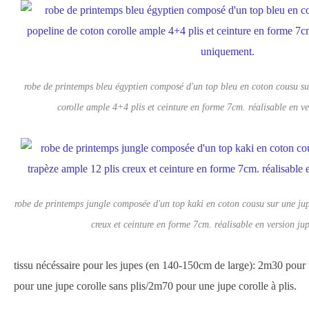
robe de printemps bleu égyptien composé d'un top bleu en coton cousu su
corolle ample 4+4 plis et ceinture en forme 7cm. réalisable en v
robe de printemps jungle composée d'un top kaki en coton cousu sur une jup
creux et ceinture en forme 7cm. réalisable en version j
tissu nécéssaire pour les jupes (en 140-150cm de large): 2m30 pour
pour une jupe corolle sans plis/2m70 pour une jupe corolle à plis.