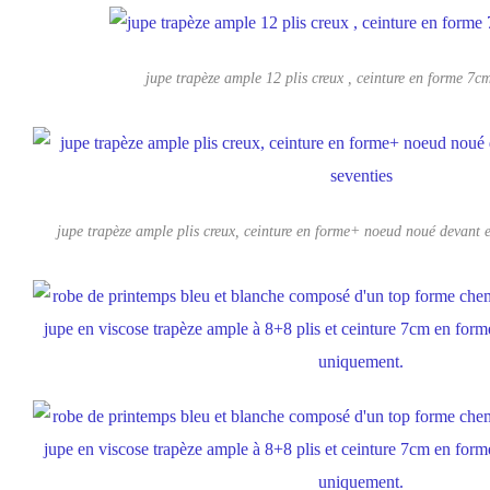
jupe trapèze ample 12 plis creux , ceinture en forme 7c
jupe trapèze ample plis creux, ceinture en forme+ noeud noué devant e