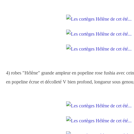
4) robes "Hélène" grande ampleur en popeline rose fushia avec cein
en popeline écrue et décolleté V bien profond, longueur sous geno