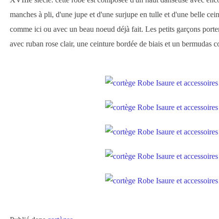
manches à pli, d'une jupe et d'une surjupe en tulle et d'une belle cei
comme ici ou avec un beau noeud déjà fait. Les petits garçons porte
avec ruban rose clair, une ceinture bordée de biais et un bermudas co