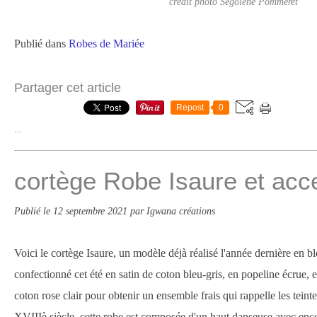
crédit photo Ségolène Pommeret
Publié dans
Robes de Mariée
Partager cet article
Repost
0
…
cortège Robe Isaure et acc
Publié le
12 septembre 2021
par Igwana créations
Voici le cortège Isaure, un modèle déjà réalisé l'année dernière en bleu
confectionné cet été en satin de coton bleu-gris, en popeline écrue, en
coton rose clair pour obtenir un ensemble frais qui rappelle les teinte
XVIIIè siècle. cette robe est composée d'un haut danseuse avec enc