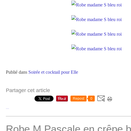
Publié dans
Soirée et cocktail pour Elle
Partager cet article
Repost
0
…
Robe M Pascale en crêpe b