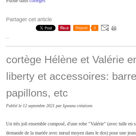
Publié dans
cortèges
Partager cet article
Repost
0
…
cortège Hélène et Valérie e
liberty et accessoires: barr
papillons, etc
Publié le
12 septembre 2021
par Igwana créations
Un très joli ensemble composé, d'une robe "Valérie" (avec tulle en su
demande de la mariée avec nœud moyen dans le dos) pour une jeune 