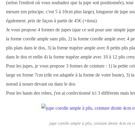
(selon l'endroit où vous souhaitez que la jupe soit positionnée), tou
mesure (en principe, c'est 5 à 10cm plus large), longueur de jupe so
également. prix de façon à partir de 45€ (+tissu)
Je vous propose 4 formes de jupes (que ce soit pour une simple jupe
la forme corolle ample sans plis, 2) la forme corolle ample avec 4 peti
plis plats dans le dos, 3) la forme trapèze ample avec 8 petits plis plat
dans le dos et enfin 4) la forme trapèze ample avec 10 à 12 plis creu
Pour les jupes, je vous propose 3 formes de ceinture : 1) la petite cei
large en forme 7cm (elle est adaptée à la forme de votre buste), 3) la
noeud à nouer devant ou dans le dos
Pour les hauts des robes, j'en ai confectionné ici 3 différents mais les
jupe corolle ample à plis, ceinture droite 4cm en 