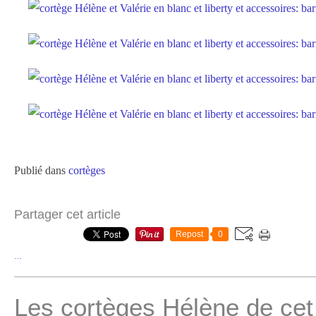
Publié dans
cortèges
Partager cet article
Repost
0
…
Les cortèges Hélène de cet 