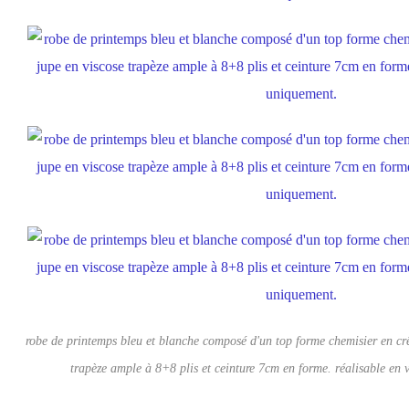
robe de printemps bleu et blanche composé d'un top forme chemisier en cr
trapèze ample à 8+8 plis et ceinture 7cm en forme. réalisable en 