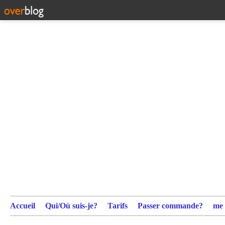
Accueil
Qui/Où suis-je?
Tarifs
Passer commande?
me