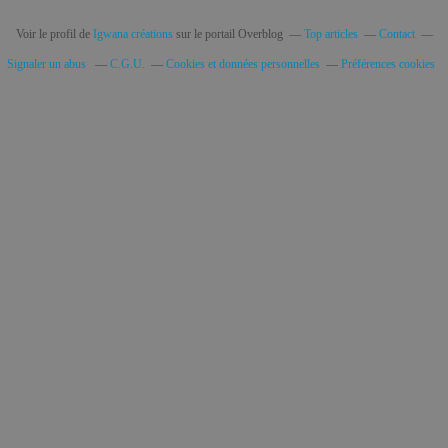
Voir le profil de
Igwana créations
sur le portail Overblog
Top articles
Contact
Signaler un abus
C.G.U.
Cookies et données personnelles
Préférences cookies