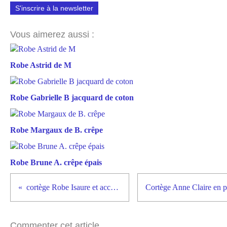
S'inscrire à la newsletter
Vous aimerez aussi :
Robe Astrid de M
Robe Gabrielle B jacquard de coton
Robe Margaux de B. crêpe
Robe Brune A. crêpe épais
cortège Robe Isaure et accessoires
Commenter cet article