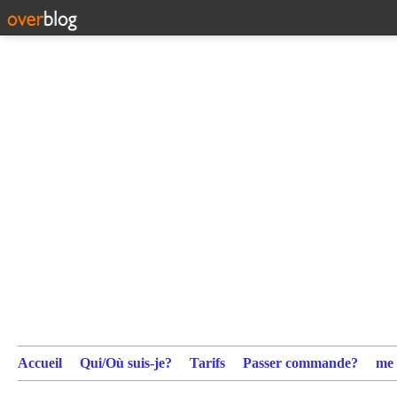
Accueil
Qui/Où suis-je?
Tarifs
Passer commande?
me