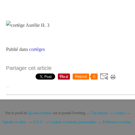
Publié dans
cortèges
Partager cet article
Repost
0
…
Voir le profil de
Igwana créations
sur le portail Overblog
Top articles
Contact
Signaler un abus
C.G.U.
Cookies et données personnelles
Préférences cookies