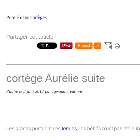
Publié dans
cortèges
Partager cet article
Repost
0
…
cortège Aurélie suite
Publié le
3 juin 2012
par Igwana créations
Les grands portaient ces
tenues
, les bébés n'ont pas été oub