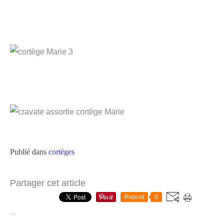
Publié dans
cortèges
Partager cet article
Repost
0
…