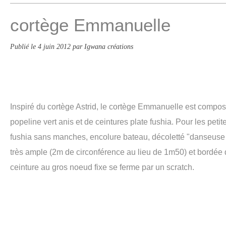
cortège Emmanuelle
Publié le
4 juin 2012
par Igwana créations
Inspiré du cortège Astrid, le cortège Emmanuelle est comp
popeline vert anis et de ceintures plate fushia. Pour les petit
fushia sans manches, encolure bateau, décoletté "danseuse 
très ample (2m de circonférence au lieu de 1m50) et bordée d
ceinture au gros noeud fixe se ferme par un scratch.