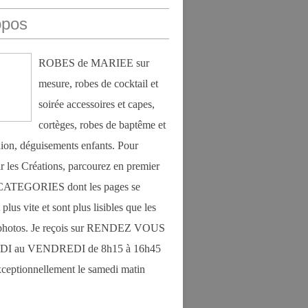
opos
ROBES de MARIEE sur
mesure, robes de cocktail et
soirée accessoires et capes,
cortèges, robes de baptême et
on, déguisements enfants. Pour
r les Créations, parcourez en premier
s CATEGORIES dont les pages se
plus vite et sont plus lisibles que les
photos. Je reçois sur RENDEZ VOUS
DI au VENDREDI de 8h15 à 16h45
exceptionnellement le samedi matin