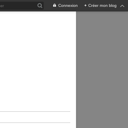
Connexion
+
Créer mon blog