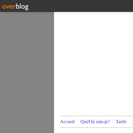
Accueil
Qui/Où suis-je?
Tarifs