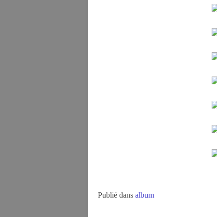
Publié dans
album