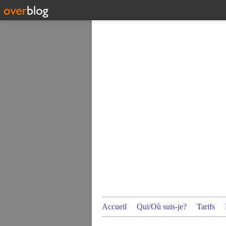
Accueil
Qui/Où suis-je?
Tarifs