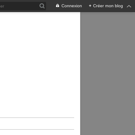
Connexion
+
Créer mon blog