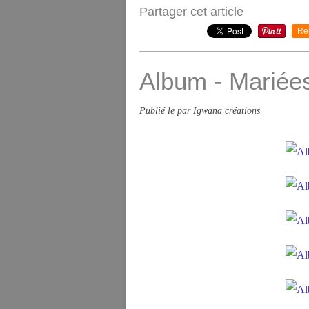
Partager cet article
Re
Album - Mariée
Publié le
par Igwana créations