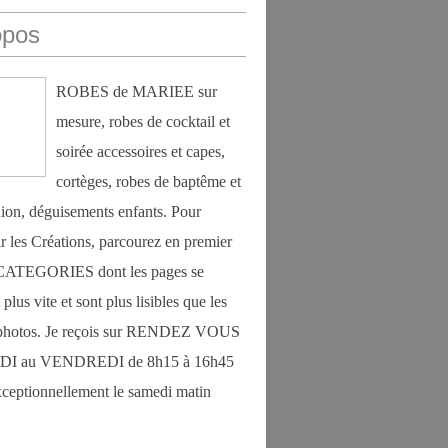
opos
ROBES de MARIEE sur
mesure, robes de cocktail et
soirée accessoires et capes,
cortèges, robes de baptême et
on, déguisements enfants. Pour
r les Créations, parcourez en premier
s CATEGORIES dont les pages se
plus vite et sont plus lisibles que les
photos. Je reçois sur RENDEZ VOUS
DI au VENDREDI de 8h15 à 16h45
exceptionnellement le samedi matin