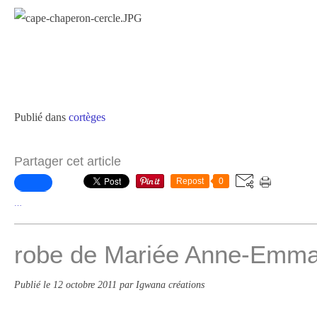
Publié dans
cortèges
Partager cet article
Repost
0
…
robe de Mariée Anne-Emma
Publié le
12 octobre 2011
par Igwana créations