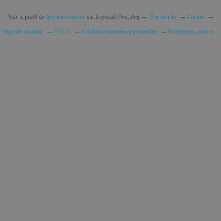
Voir le profil de
Igwana créations
sur le portail Overblog
Top articles
Contact
Signaler un abus
C.G.U.
Cookies et données personnelles
Préférences cookies