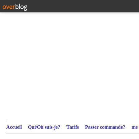
Accueil
Qui/Où suis-je?
Tarifs
Passer commande?
me