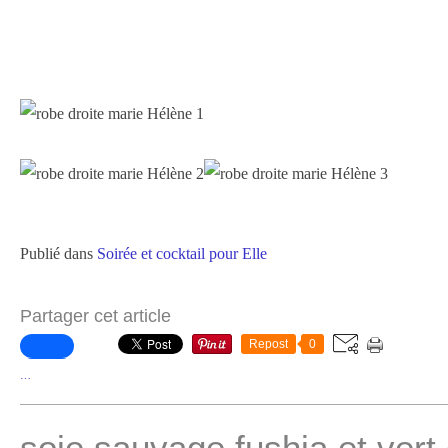
Publié dans
Soirée et cocktail pour Elle
Partager cet article
Repost
0
…
soie sauvage fushia et vert