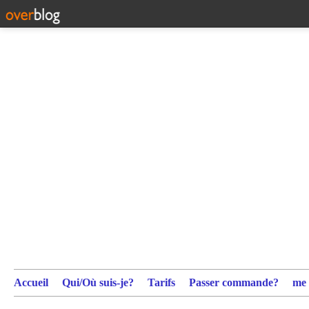
Accueil
Qui/Où suis-je?
Tarifs
Passer commande?
me