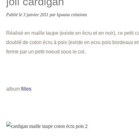
joli cardigan
Publié le
3 janvier 2011
par Igwana créations
Réalisé en maille taupe (existe en écru et en noir), ce petit 
doublé de coton écru à pois (existe en ecru pois bordeaux et 
ferme par un petit noeud sous le col.
album
filles