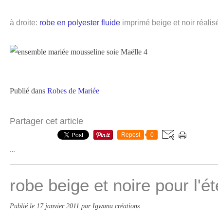
à droite:
robe en polyester fluide
imprimé beige et noir réal
Publié dans
Robes de Mariée
Partager cet article
Repost
0
…
robe beige et noire pour l'ét
Publié le
17 janvier 2011
par Igwana créations