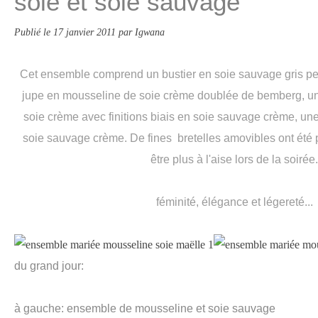
soie et soie sauvage
Publié le
17 janvier 2011
par Igwana
Cet ensemble comprend un bustier en soie sauvage gris per
jupe en mousseline de soie crème doublée de bemberg, un
soie crème avec finitions biais en soie sauvage crème, un
soie sauvage crème. De fines bretelles amovibles ont été 
être plus à l'aise lors de la soirée.
féminité, élégance et légereté...
du grand jour:
à gauche: ensemble de mousseline et soie sauvage