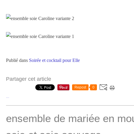
Publié dans
Soirée et cocktail pour Elle
Partager cet article
Repost
0
…
ensemble de mariée en mou