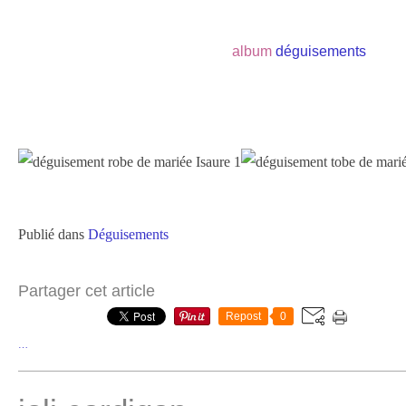
album
déguisements
Publié dans
Déguisements
Partager cet article
Repost
0
…