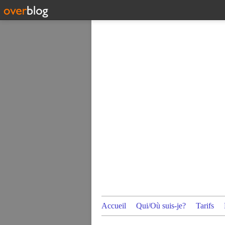
Accueil
Qui/Où suis-je?
Tarifs