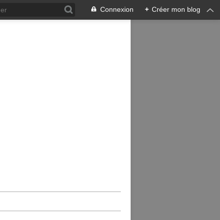
Connexion
+
Créer mon blog