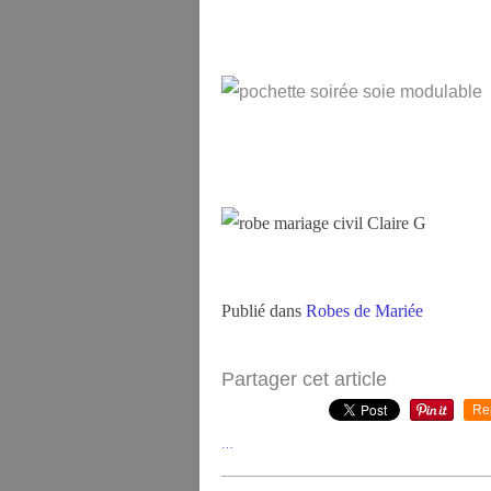
Publié dans
Robes de Mariée
Partager cet article
Re
…