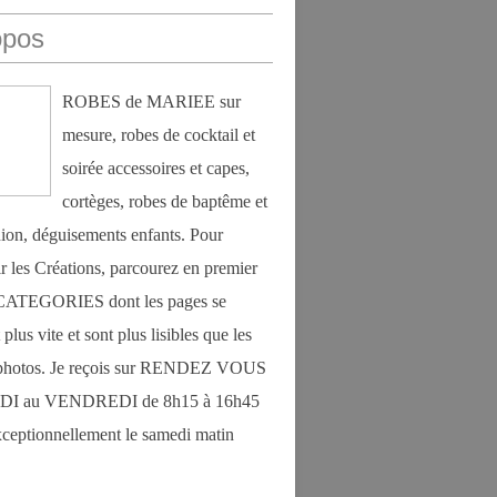
opos
ROBES de MARIEE sur
mesure, robes de cocktail et
soirée accessoires et capes,
cortèges, robes de baptême et
on, déguisements enfants. Pour
r les Créations, parcourez en premier
s CATEGORIES dont les pages se
plus vite et sont plus lisibles que les
photos. Je reçois sur RENDEZ VOUS
DI au VENDREDI de 8h15 à 16h45
exceptionnellement le samedi matin