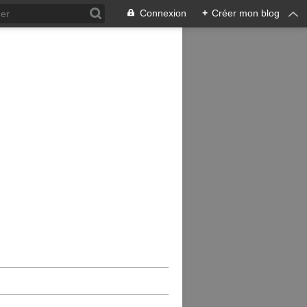
Connexion
+
Créer mon blog