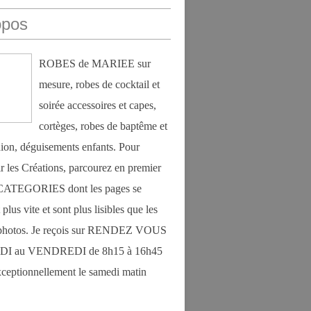
opos
ROBES de MARIEE sur
mesure, robes de cocktail et
soirée accessoires et capes,
cortèges, robes de baptême et
on, déguisements enfants. Pour
r les Créations, parcourez en premier
s CATEGORIES dont les pages se
plus vite et sont plus lisibles que les
photos. Je reçois sur RENDEZ VOUS
DI au VENDREDI de 8h15 à 16h45
exceptionnellement le samedi matin