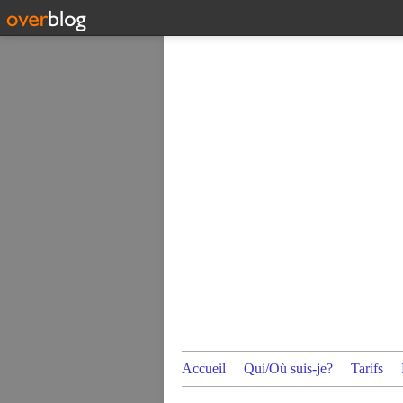
Accueil
Qui/Où suis-je?
Tarifs