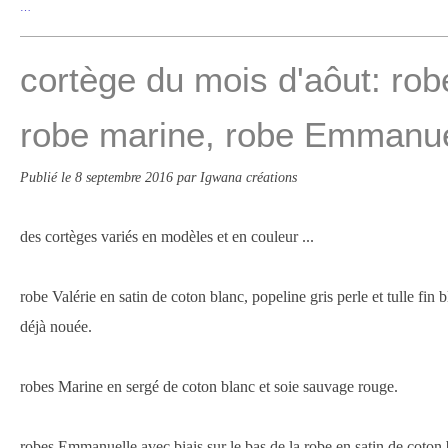
…
cortège du mois d'aôut: robe
robe marine, robe Emmanue
Publié le
8 septembre 2016
par Igwana créations
des cortèges variés en modèles et en couleur ...
robe Valérie en satin de coton blanc, popeline gris perle et tulle fin 
déjà nouée.
robes Marine en sergé de coton blanc et soie sauvage rouge.
robes Emmanuelle avec biais sur le bas de la robe en satin de coton b