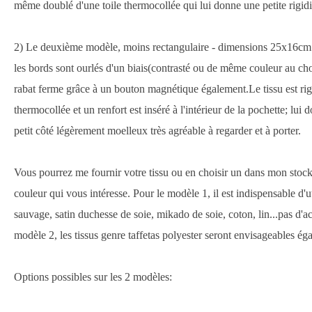
même doublé d'une toile thermocollée qui lui donne une petite rigidi
2) Le deuxième modèle, moins rectangulaire - dimensions 25x16cm -
les bords sont ourlés d'un biais(contrasté ou de même couleur au choi
rabat ferme grâce à un bouton magnétique également.Le tissu est rigi
thermocollée et un renfort est inséré à l'intérieur de la pochette; lui 
petit côté légèrement moelleux très agréable à regarder et à porter.
Vous pourrez me fournir votre tissu ou en choisir un dans mon stock 
couleur qui vous intéresse. Pour le modèle 1, il est indispensable d'uti
sauvage, satin duchesse de soie, mikado de soie, coton, lin...pas d'ac
modèle 2, les tissus genre taffetas polyester seront envisageables ég
Options possibles sur les 2 modèles: