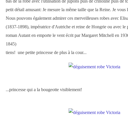
bas de la robe avec l'utilisation de jupons puis de crinoline puis de t
petit détail amusant: Je mesure la même taille que la Reine. Je vous l
Nous pouvons également admirer ces merveilleuses robes avec Elisab
(1837-1898), impératrice d'Autriche et reine de Hongrie ou avec le 
roman Autant en emporte le vent
écrit par Margaret Mitchell en 193
1845)
tiens! une petite princesse de plus à la cour...
...princesse qui a la bougeotte visiblement!