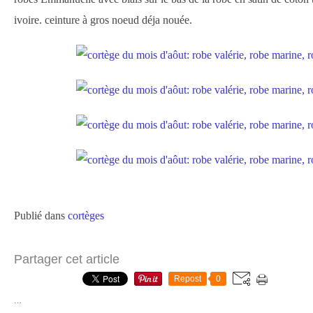
ivoire. ceinture à gros noeud déja nouée.
Publié dans
cortèges
Partager cet article
Repost
0
…