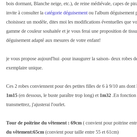
bois dormant, Blanche neige, etc.), de reine médiévale, capes de pira
invite à consulter la
catégorie déguisement
ou l'album déguisement p
choisissez un modèle, dites moi les modifications éventuelles que vo
gamme de couleur souhaitée et je vous ferai une proposition de tissus
déguisement adapté aux mesures de votre enfant!
je vous propose aujourd'hui -pour inaugurer la saison- deux robes de
exemplaire unique.
Ces 2 robes conviennent pour des petites filles de 6 à 9/10 ans dont l
1m15
(en dessous, le buste paraître trop long) et
1m32
.En fonction 
transmettrez, j'ajusterai l'ourlet.
Tour de poitrine du vêtement : 69cm
( convient pour poitrine ent
du vêtement:65cm
(convient pour taille entre 55 et 61cm)