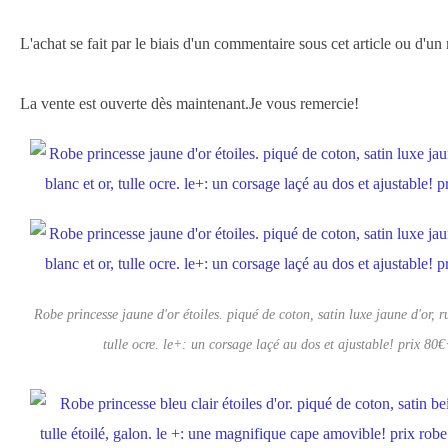
L'achat se fait par le biais d'un commentaire sous cet article ou d'un 
La vente est ouverte dès maintenant.Je vous remercie!
Robe princesse jaune d'or étoiles. piqué de coton, satin luxe jaune d'or, r
tulle ocre. le+: un corsage laçé au dos et ajustable! prix 80€