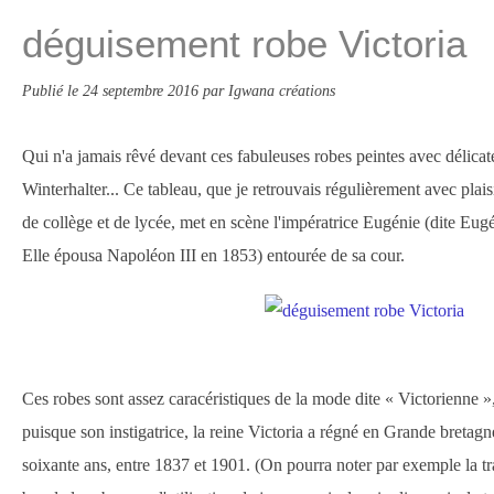
déguisement robe Victoria
Publié le
24 septembre 2016
par Igwana créations
Qui n'a jamais rêvé devant ces fabuleuses robes peintes avec délica
Winterhalter... Ce tableau, que je retrouvais régulièrement avec plai
de collège et de lycée, met en scène l'impératrice Eugénie (dite Eu
Elle épousa Napoléon III en 1853) entourée de sa cour.
Ces robes sont assez caracéristiques de la mode dite « Victorienne »
puisque son instigatrice, la reine Victoria a régné en Grande bretagn
soixante ans, entre 1837 et 1901. (On pourra noter par exemple la t