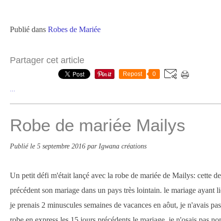
Publié dans
Robes de Mariée
Partager cet article
Repost
0
…
Robe de mariée Mailys
Publié le
5 septembre 2016
par Igwana créations
Un petit défi m'était lançé avec la robe de mariée de Mailys: cette de
précédent son mariage dans un pays très lointain. le mariage ayant l
je prenais 2 minuscules semaines de vacances en aôut, je n'avais pas
robe en express les 15 jours précédents le mariage. je n'osais pas non