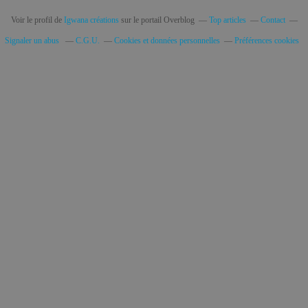
Voir le profil de
Igwana créations
sur le portail Overblog
Top articles
Contact
Signaler un abus
C.G.U.
Cookies et données personnelles
Préférences cookies