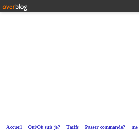
Accueil
Qui/Où suis-je?
Tarifs
Passer commande?
me