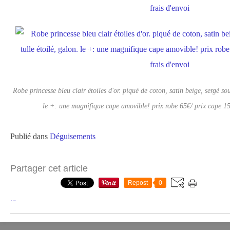
Robe princesse bleu clair étoiles d'or. piqué de coton, satin beige, sergé soup
le +: une magnifique cape amovible! prix robe 65€/ prix cape 15
Publié dans
Déguisements
Partager cet article
Repost
0
…