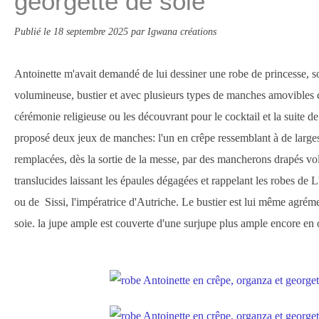
georgette de soie
Publié le
18 septembre 2025
par Igwana créations
Antoinette m'avait demandé de lui dessiner une robe de princesse, s
volumineuse, bustier et avec plusieurs types de manches amovibles 
cérémonie religieuse ou les découvrant pour le cocktail et la suite de 
proposé deux jeux de manches: l'un en crêpe ressemblant à de larges 
remplacées, dès la sortie de la messe, par des mancherons drapés v
translucides laissant les épaules dégagées et rappelant les robes de 
ou de Sissi, l'impératrice d'Autriche. Le bustier est lui même agrém
soie. la jupe ample est couverte d'une surjupe plus ample encore en 