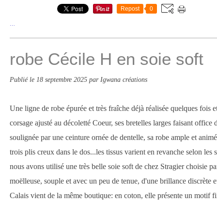
Repost
0
…
robe Cécile H en soie soft
Publié le
18 septembre 2025
par Igwana créations
Une ligne de robe épurée et très fraîche déjà réalisée quelques fois e
corsage ajusté au décoletté Coeur, ses bretelles larges faisant office 
soulignée par une ceinture ornée de dentelle, sa robe ample et animée
trois plis creux dans le dos...les tissus varient en revanche selon les
nous avons utilisé une très belle soie soft de chez Stragier choisie par
moëlleuse, souple et avec un peu de tenue, d'une brillance discrète et
Calais vient de la même boutique: en coton, elle présente un motif fin