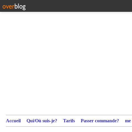
Accueil
Qui/Où suis-je?
Tarifs
Passer commande?
me