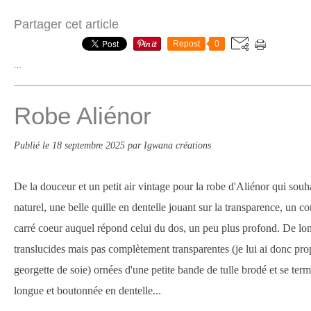
Partager cet article
Repost
0
…
Robe Aliénor
Publié le
18 septembre 2025
par Igwana créations
De la douceur et un petit air vintage pour la robe d'Aliénor qui souha
naturel, une belle quille en dentelle jouant sur la transparence, un c
carré coeur auquel répond celui du dos, un peu plus profond. De l
translucides mais pas complètement transparentes (je lui ai donc pr
georgette de soie) ornées d'une petite bande de tulle brodé et se te
longue et boutonnée en dentelle...