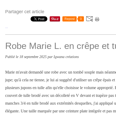
Partager cet article
Repost
0
…
Robe Marie L. en crêpe et t
Publié le
18 septembre 2025
par Igwana créations
Marie m'avait demandé une robe avec un tombé souple mais néanm
jupe; qu'à cela ne tienne, je lui ai suggéré d'utiliser un crêpe épais et
plusieurs jupons en tulle afin qu'elle choisisse le volume approprié. E
couvert de tulle brodé avec un décolleté en V devant et trapèze pas 
manches 3/4 en tulle brodé aux extrémités desquelles, j'ai appliqué u
élégante. Une taille marquée par une ceinture plate intégrée et pas m