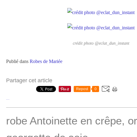
crédit photo @eclat_dun_instant
Publié dans
Robes de Mariée
Partager cet article
Repost
0
…
robe Antoinette en crêpe, o