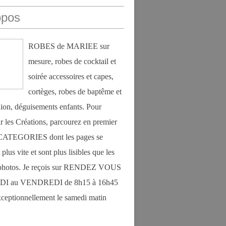
opos
ROBES de MARIEE sur
mesure, robes de cocktail et
soirée accessoires et capes,
cortèges, robes de baptême et
on, déguisements enfants. Pour
r les Créations, parcourez en premier
s CATEGORIES dont les pages se
plus vite et sont plus lisibles que les
photos. Je reçois sur RENDEZ VOUS
DI au VENDREDI de 8h15 à 16h45
exceptionnellement le samedi matin