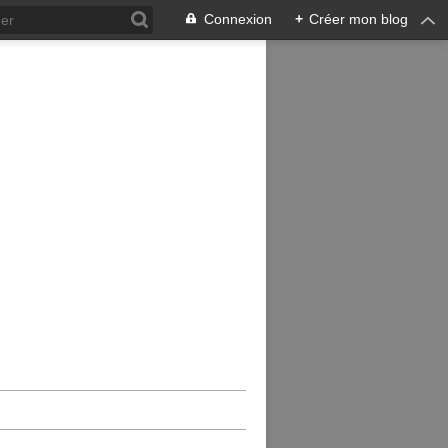
Connexion
+
Créer mon blog