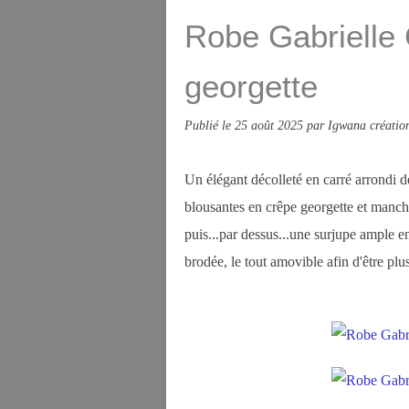
Robe Gabrielle 
georgette
Publié le
25 août 2025
par Igwana créatio
Un élégant décolleté en carré arrondi 
blousantes en crêpe georgette et manche
puis...par dessus...une surjupe ample e
brodée, le tout amovible afin d'être plu