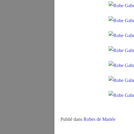
Publié dans
Robes de Mariée