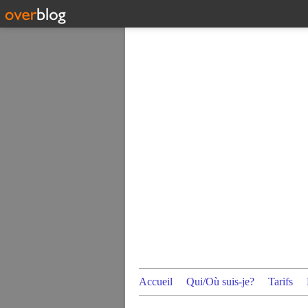
Accueil
Qui/Où suis-je?
Tarifs