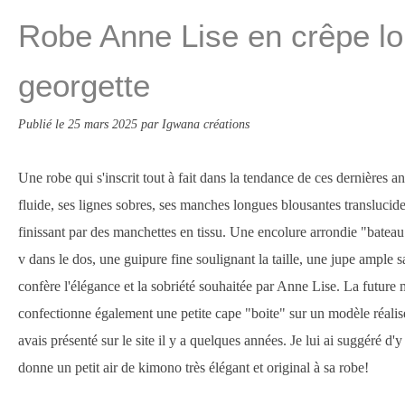
Robe Anne Lise en crêpe lo
georgette
Publié le
25 mars 2025
par Igwana créations
Une robe qui s'inscrit tout à fait dans la tendance de ces dernières 
fluide, ses lignes sobres, ses manches longues blousantes translucid
finissant par des manchettes en tissu. Une encolure arrondie "bateau
v dans le dos, une guipure fine soulignant la taille, une jupe ample s
confère l'élégance et la sobriété souhaitée par Anne Lise. La future m
confectionne également une petite cape "boite" sur un modèle réalis
avais présenté sur le site il y a quelques années. Je lui ai suggéré d'y
donne un petit air de kimono très élégant et original à sa robe!