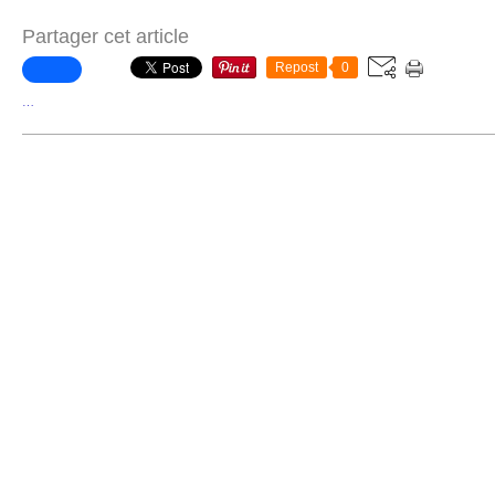
Partager cet article
Repost
0
…