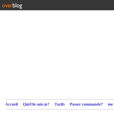
Accueil
Qui/Où suis-je?
Tarifs
Passer commande?
me