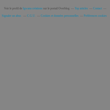
Voir le profil de
Igwana créations
sur le portail Overblog
Top articles
Contact
Signaler un abus
C.G.U.
Cookies et données personnelles
Préférences cookies