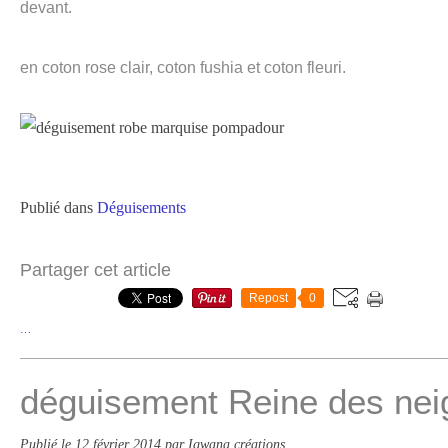
devant.
en coton rose clair, coton fushia et coton fleuri.
Publié dans
Déguisements
Partager cet article
Repost
0
…
déguisement Reine des nei
Publié le
12 février 2014
par Igwana créations