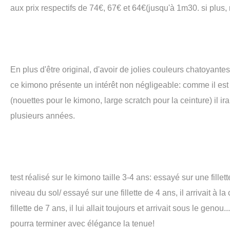
aux prix respectifs de 74€, 67€ et 64€(jusqu'à 1m30. si plus,
En plus d'être original, d'avoir de jolies couleurs chatoyantes
ce kimono présente un intérêt non négligeable: comme il est
(nouettes pour le kimono, large scratch pour la ceinture) il ir
plusieurs années.
test réalisé sur le kimono taille 3-4 ans: essayé sur une fillette
niveau du sol/ essayé sur une fillette de 4 ans, il arrivait à l
fillette de 7 ans, il lui allait toujours et arrivait sous le geno
pourra terminer avec élégance la tenue!