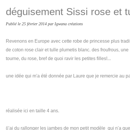
déguisement Sissi rose et t
Publié le
25 février 2014
par Igwana créations
Revenons en Europe avec cette robe de princesse plus tradi
de coton rose clair et tulle plumetis blanc. des froufrous, une
tourne, du rose, bref de quoi ravir les petites filles!...
une idée qui m'a été donnée par Laure que je remercie au p
réalisée ici en taille 4 ans.
(j'ai du rallonger les jambes de mon petit modèle qui n'a que