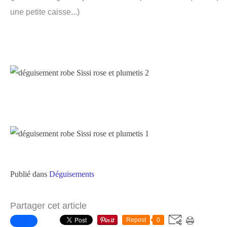
une petite caisse...)
Publié dans
Déguisements
Partager cet article
Repost
0