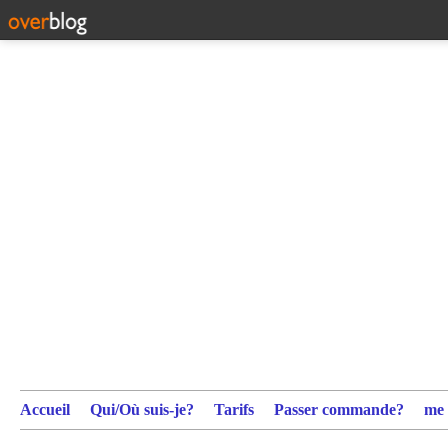
Accueil
Qui/Où suis-je?
Tarifs
Passer commande?
me