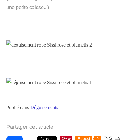
une petite caisse...)
Publié dans
Déguisements
Partager cet article
Repost
0