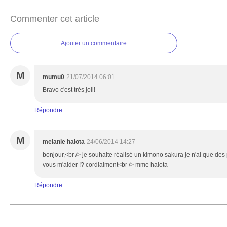
Commenter cet article
Ajouter un commentaire
M
mumu0
21/07/2014 06:01
Bravo c'est très joli!
Répondre
M
melanie halota
24/06/2014 14:27
bonjour,<br /> je souhaite réalisé un kimono sakura je n'ai que d
vous m'aider !? cordialment<br /> mme halota
Répondre