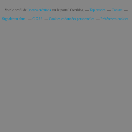
Voir le profil de
Igwana créations
sur le portail Overblog
Top articles
Contact
Signaler un abus
C.G.U.
Cookies et données personnelles
Préférences cookies