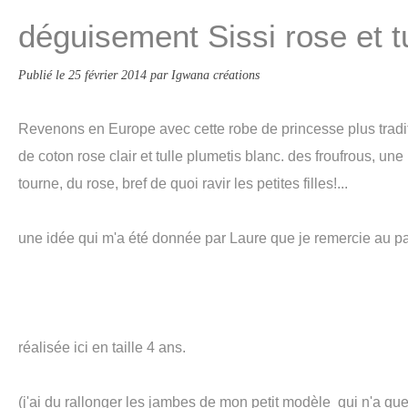
déguisement Sissi rose et t
Publié le
25 février 2014
par Igwana créations
Revenons en Europe avec cette robe de princesse plus tradi
de coton rose clair et tulle plumetis blanc. des froufrous, une
tourne, du rose, bref de quoi ravir les petites filles!...
une idée qui m'a été donnée par Laure que je remercie au p
réalisée ici en taille 4 ans.
(j'ai du rallonger les jambes de mon petit modèle qui n'a que