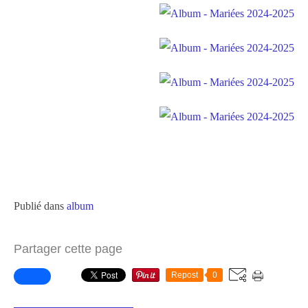
Publié dans
album
Partager cette page
Repost
0