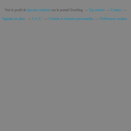
Voir le profil de
Igwana créations
sur le portail Overblog
Top articles
Contact
Signaler un abus
C.G.U.
Cookies et données personnelles
Préférences cookies