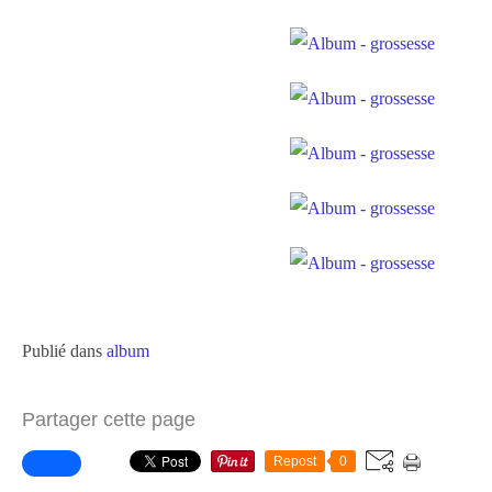
Publié dans
album
Partager cette page
Repost
0