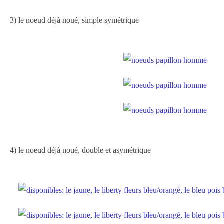
3) le noeud déjà noué, simple symétrique
4) le noeud déjà noué, double et asymétrique