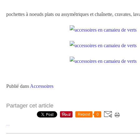
pochettes à noeuds plats ou assymétriques et chaînette, cravates, lav
Publié dans
Accessoires
Partager cet article
Repost
0
…