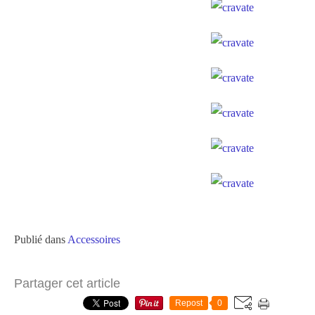
Publié dans
Accessoires
Partager cet article
Repost
0