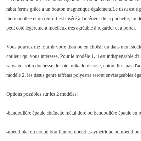
rabat ferme grâce à un bouton magnétique également.Le tissu est rigi
thermocollée et un renfort est inséré à l'intérieur de la pochette; lui 
petit côté légèrement moelleux très agréable à regarder et à porter.
Vous pourrez me fournir votre tissu ou en choisir un dans mon stock 
couleur qui vous intéresse. Pour le modèle 1, il est indispensable d'uti
sauvage, satin duchesse de soie, mikado de soie, coton, lin...pas d'ac
modèle 2, les tissus genre taffetas polyester seront envisageables ég
Options possibles sur les 2 modèles:
-bandoulière épaule chaînette métal doré ou bandoulière épaule en r
-noeud plat ou noeud bouffant ou noeud assymétrique ou noeud bor