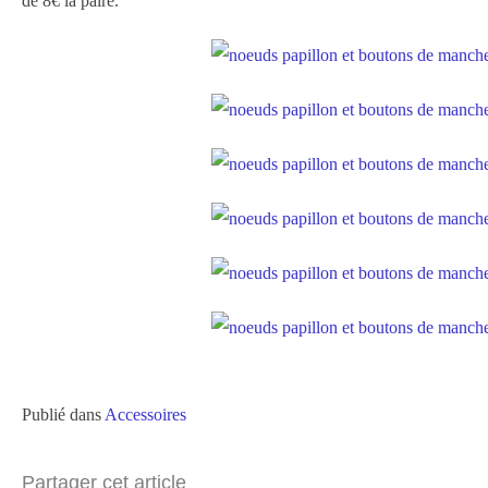
de 8€ la paire.
Publié dans
Accessoires
Partager cet article