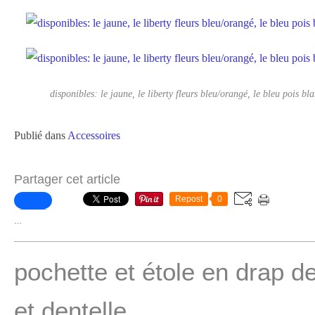
disponibles: le jaune, le liberty fleurs bleu/orangé, le bleu pois bl
Publié dans
Accessoires
Partager cet article
Repost
0
…
pochette et étole en drap de
et dentelle