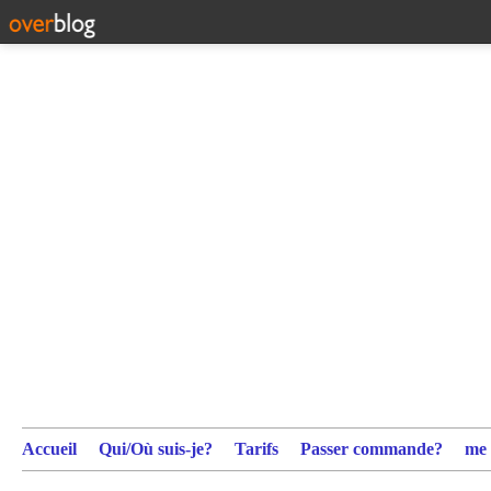
Accueil
Qui/Où suis-je?
Tarifs
Passer commande?
me