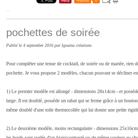
Repost
0
…
pochettes de soirée
Publié le
4 septembre 2016
par Igwana créations
Pour compléter une tenue de cocktail, de soirée ou de mariée, rien d
pochette. Je vous propose 2 modèles, chacun pouvant se décliner en 
1) Le premier modèle est allongé - dimensions 28x14cm - et possèd
large. Il est doublé, possède un rabat qui se ferme grâce à un bouton
même doublé d'une toile thermocollée qui lui donne une petite rigidi
2) Le deuxième modèle, moins rectangulaire - dimensions 25x16cm -
les bords sont ourlés d'un biais(contrasté ou de même couleur au choi