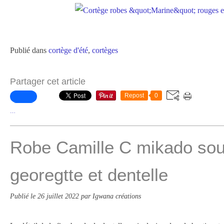
Publié dans
cortège d'été
,
cortèges
Partager cet article
Repost
0
…
Robe Camille C mikado sou
georegtte et dentelle
Publié le
26 juillet 2022
par Igwana créations