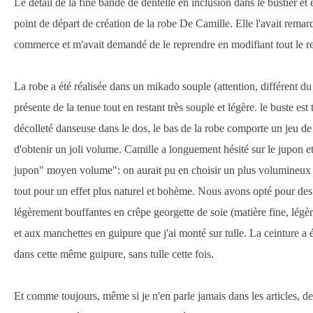
Le détail de la fine bande de dentelle en inclusion dans le bustier et 
point de départ de création de la robe De Camille. Elle l'avait remar
commerce et m'avait demandé de le reprendre en modifiant tout le re
La robe a été réalisée dans un mikado souple (attention, différent du
présente de la tenue tout en restant très souple et légère. le buste est 
décolleté danseuse dans le dos, le bas de la robe comporte un jeu de p
d'obtenir un joli volume. Camille a longuement hésité sur le jupon e
jupon" moyen volume": on aurait pu en choisir un plus volumineux
tout pour un effet plus naturel et bohème. Nous avons opté pour de
légèrement bouffantes en crêpe georgette de soie (matière fine, légèr
et aux manchettes en guipure que j'ai monté sur tulle. La ceinture a
dans cette même guipure, sans tulle cette fois.
Et comme toujours, même si je n'en parle jamais dans les articles, de