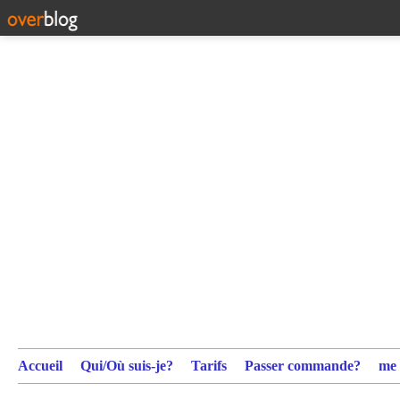
Accueil
Qui/Où suis-je?
Tarifs
Passer commande?
me