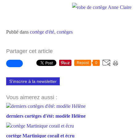
Publié dans
cortège d'été
,
cortèges
Partager cet article
Repost
0
S'inscrire à la newsletter
Vous aimerez aussi :
derniers cortèges d'été: modèle Hélène
cortège Martinique corail et écru