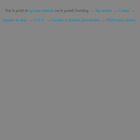
Voir le profil de
Igwana créations
sur le portail Overblog
Top articles
Contact
Signaler un abus
C.G.U.
Cookies et données personnelles
Préférences cookies