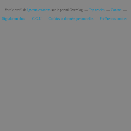
Voir le profil de
Igwana créations
sur le portail Overblog
Top articles
Contact
Signaler un abus
C.G.U.
Cookies et données personnelles
Préférences cookies