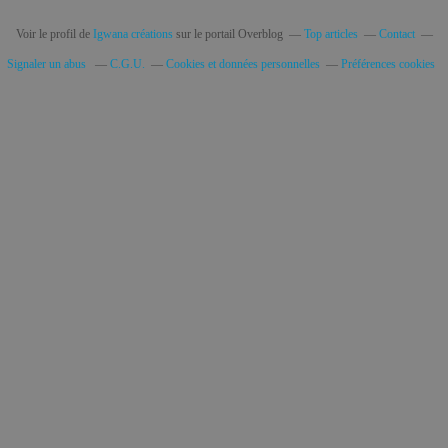
Voir le profil de
Igwana créations
sur le portail Overblog
Top articles
Contact
Signaler un abus
C.G.U.
Cookies et données personnelles
Préférences cookies