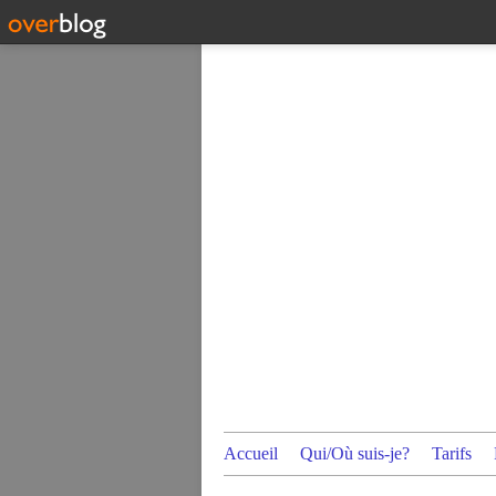
Accueil
Qui/Où suis-je?
Tarifs