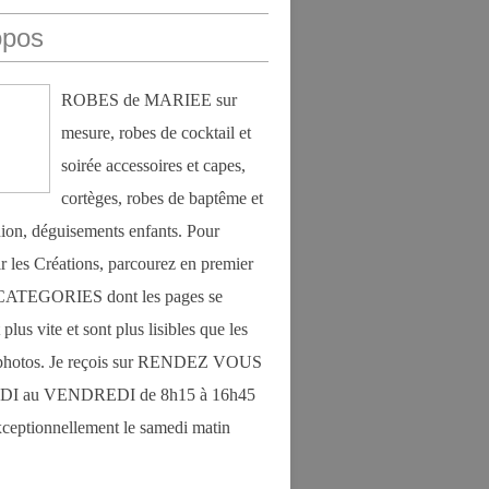
opos
ROBES de MARIEE sur
mesure, robes de cocktail et
soirée accessoires et capes,
cortèges, robes de baptême et
on, déguisements enfants. Pour
r les Créations, parcourez en premier
s CATEGORIES dont les pages se
plus vite et sont plus lisibles que les
photos. Je reçois sur RENDEZ VOUS
DI au VENDREDI de 8h15 à 16h45
exceptionnellement le samedi matin