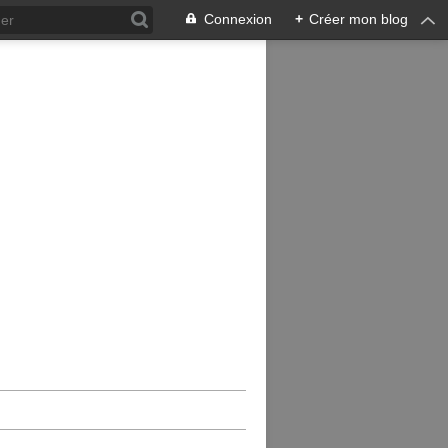
Connexion
+
Créer mon blog