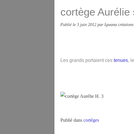
cortège Aurélie 
Publié le
3 juin 2012
par Igwana créations
Les grands portaient ces
tenues
, 
Publié dans
cortèges