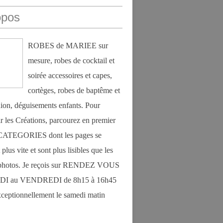
opos
ROBES de MARIEE sur
mesure, robes de cocktail et
soirée accessoires et capes,
cortèges, robes de baptême et
on, déguisements enfants. Pour
r les Créations, parcourez en premier
s CATEGORIES dont les pages se
plus vite et sont plus lisibles que les
photos. Je reçois sur RENDEZ VOUS
DI au VENDREDI de 8h15 à 16h45
exceptionnellement le samedi matin