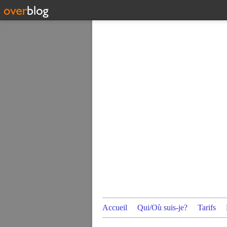
Accueil
Qui/Où suis-je?
Tarifs