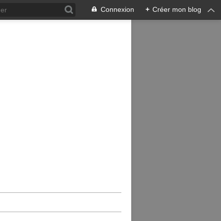
Connexion
+
Créer mon blog