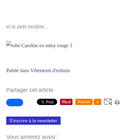
et le petit modèle...
Publié dans
Vêtements d'enfants
Partager cet article
Repost
0
S'inscrire à la newsletter
Vous aimerez aussi :