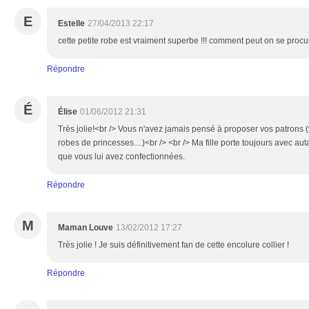
E
Estelle
27/04/2013 22:17
cette petite robe est vraiment superbe !!! comment peut on se procur
Répondre
É
Élise
01/06/2012 21:31
Très jolie!<br /> Vous n'avez jamais pensé à proposer vos patrons (
robes de princesses....)<br /> <br /> Ma fille porte toujours avec au
que vous lui avez confectionnées.
Répondre
M
Maman Louve
13/02/2012 17:27
Très jolie ! Je suis définitivement fan de cette encolure collier !
Répondre