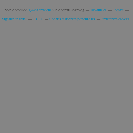
Voir le profil de
Igwana créations
sur le portail Overblog
Top articles
Contact
Signaler un abus
C.G.U.
Cookies et données personnelles
Préférences cookies