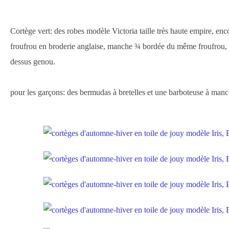
Cortège vert: des robes modèle Victoria taille très haute empire, en
froufrou en broderie anglaise, manche ¾ bordée du même froufrou, 
dessus genou.
pour les garçons: des bermudas à bretelles et une barboteuse à man