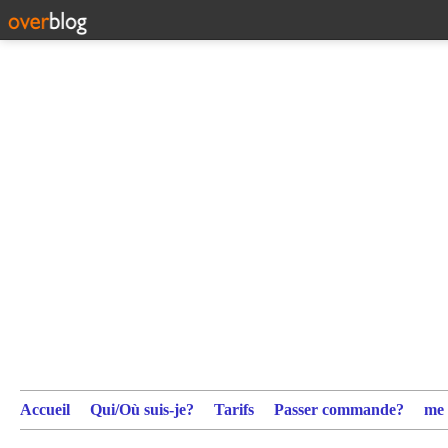
Accueil
Qui/Où suis-je?
Tarifs
Passer commande?
me