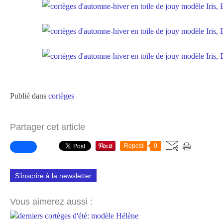
Publié dans
cortèges
Partager cet article
Repost
0
S'inscrire à la newsletter
Vous aimerez aussi :