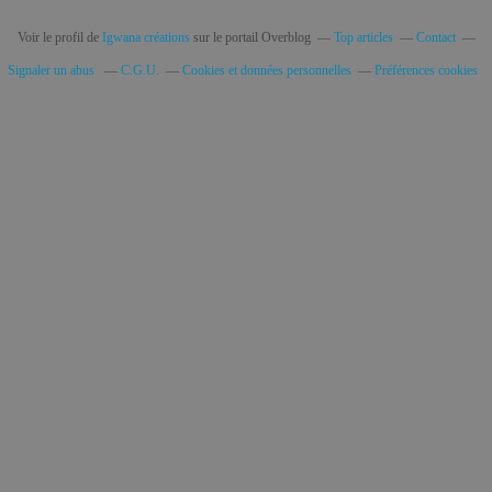
Voir le profil de
Igwana créations
sur le portail Overblog
Top articles
Contact
Signaler un abus
C.G.U.
Cookies et données personnelles
Préférences cookies