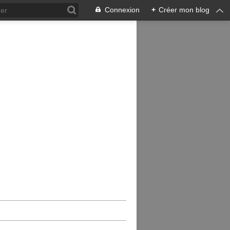
Connexion
+
Créer mon blog