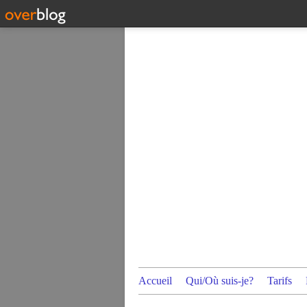
Accueil
Qui/Où suis-je?
Tarifs