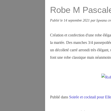
Robe M Pascale
Publié le
14 septembre 2021
par Igwana cr
Création et confection d'une robe éléga
la mariée. Des manches 3/4 passepoilées
un décolleté carré arrondi très élégant,
font une robe classique mais néanmoin
Publié dans
Soirée et cocktail pour Ell