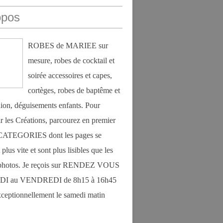
opos
ROBES de MARIEE sur
mesure, robes de cocktail et
soirée accessoires et capes,
cortèges, robes de baptême et
on, déguisements enfants. Pour
r les Créations, parcourez en premier
s CATEGORIES dont les pages se
plus vite et sont plus lisibles que les
photos. Je reçois sur RENDEZ VOUS
DI au VENDREDI de 8h15 à 16h45
exceptionnellement le samedi matin