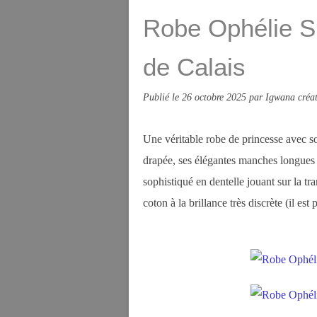
Robe Ophélie S 
de Calais
Publié le
26 octobre 2025
par Igwana créat
Une véritable robe de princesse avec so
drapée, ses élégantes manches longues 
sophistiqué en dentelle jouant sur la tr
coton à la brillance très discrète (il es