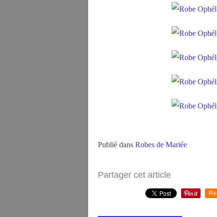
Publié dans
Robes de Mariée
Partager cet article
Re