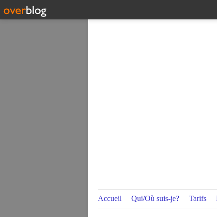
Accueil
Qui/Où suis-je?
Tarifs