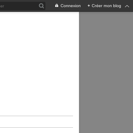
Connexion
+
Créer mon blog