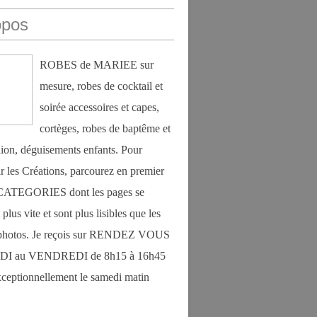
opos
ROBES de MARIEE sur
mesure, robes de cocktail et
soirée accessoires et capes,
cortèges, robes de baptême et
on, déguisements enfants. Pour
r les Créations, parcourez en premier
s CATEGORIES dont les pages se
plus vite et sont plus lisibles que les
photos. Je reçois sur RENDEZ VOUS
DI au VENDREDI de 8h15 à 16h45
exceptionnellement le samedi matin